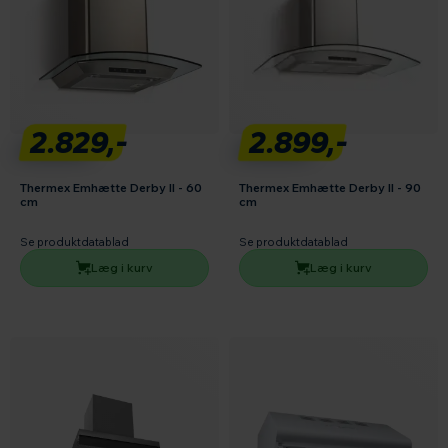
2.829,-
2.899,-
Thermex Emhætte Derby II - 60
Thermex Emhætte Derby II - 90
cm
cm
Se produktdatablad
Se produktdatablad
Læg i kurv
Læg i kurv