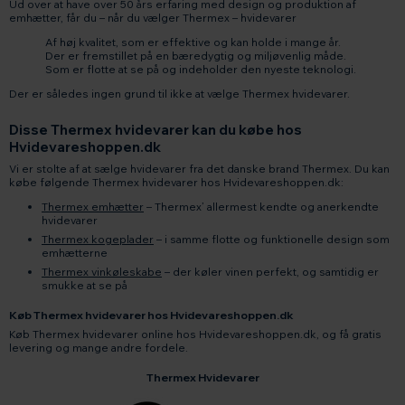
Ud over at have over 50 års erfaring med design og produktion af
emhætter, får du – når du vælger Thermex – hvidevarer
Af høj kvalitet, som er effektive og kan holde i mange år.
Der er fremstillet på en bæredygtig og miljøvenlig måde.
Som er flotte at se på og indeholder den nyeste teknologi.
Der er således ingen grund til ikke at vælge Thermex hvidevarer.
Disse Thermex hvidevarer kan du købe hos
Hvidevareshoppen.dk
Vi er stolte af at sælge hvidevarer fra det danske brand Thermex. Du kan
købe følgende Thermex hvidevarer hos Hvidevareshoppen.dk:
Thermex emhætter
– Thermex’ allermest kendte og anerkendte
hvidevarer
Thermex kogeplader
– i samme flotte og funktionelle design som
emhætterne
Thermex vinkøleskabe
– der køler vinen perfekt, og samtidig er
smukke at se på
Køb Thermex hvidevarer hos Hvidevareshoppen.dk
Køb Thermex hvidevarer online hos Hvidevareshoppen.dk, og få gratis
levering og mange andre fordele.
Thermex Hvidevarer