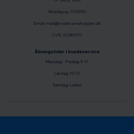
Tlf.: 8832 1452
Mobilepay: 575905
Email: mail@hvidevareshoppen.dk
CVR: 41280913
Åbningstider i kundeservice
Mandag - Fredag 9-17
Lørdag 10-13
Søndag Lukket