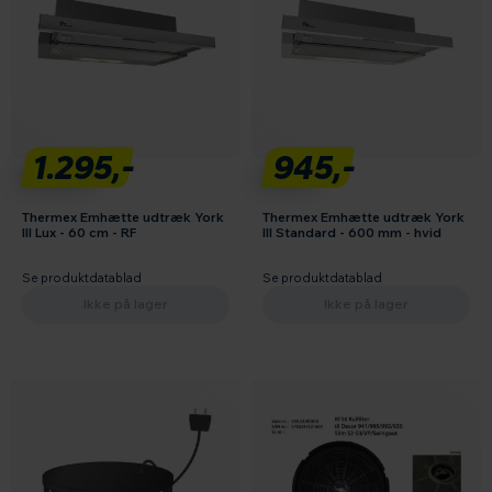
1.295,-
945,-
Thermex Emhætte udtræk York
Thermex Emhætte udtræk York
III Lux - 60 cm - RF
III Standard - 600 mm - hvid
Se produktdatablad
Se produktdatablad
Ikke på lager
Ikke på lager