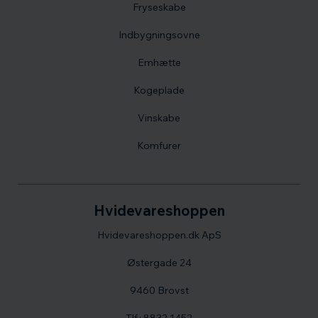
Fryseskabe
Indbygningsovne
Emhætte
Kogeplade
Vinskabe
Komfurer
Hvidevareshoppen
Hvidevareshoppen.dk ApS
Østergade 24
9460 Brovst