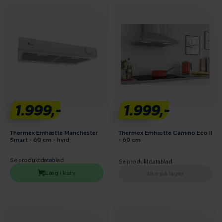
1.999,-
1.999,-
Thermex Emhætte Manchester
Thermex Emhætte Camino Eco II
Smart - 60 cm - hvid
- 60 cm
Se produktdatablad
Se produktdatablad
Læg i kurv
Ikke på lager