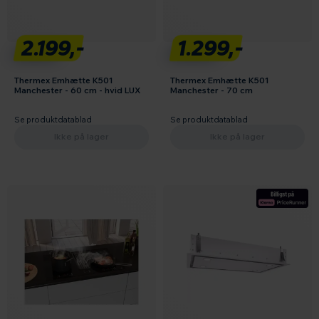
2.199,-
1.299,-
Thermex Emhætte K501
Thermex Emhætte K501
Manchester - 60 cm - hvid LUX
Manchester - 70 cm
Se produktdatablad
Se produktdatablad
Ikke på lager
Ikke på lager