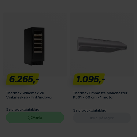
6.265,-
1.095,-
Thermex Winemex 20
Thermex Emhætte Manchester
Vinkøleskab - Frit/indbyg
K501 - 60 cm - 1 motor
Se produktdatablad
Se produktdatablad
Vælg
Ikke på lager