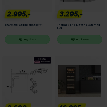
2.995,-
3.295,-
Thermex Recirkuleringskit 1
Thermex TX II Motor, ekstern til
loft
Læg i kurv
Læg i kurv