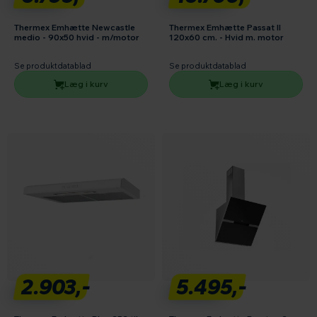
Thermex Emhætte Newcastle
Thermex Emhætte Passat II
medio - 90x50 hvid - m/motor
120x60 cm. - Hvid m. motor
Se produktdatablad
Se produktdatablad
Læg i kurv
Læg i kurv
2.903,-
5.495,-