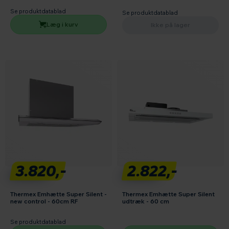
Se produktdatablad
Se produktdatablad
Læg i kurv
Ikke på lager
3.820,-
2.822,-
Thermex Emhætte Super Silent -
Thermex Emhætte Super Silent
new control - 60cm RF
udtræk - 60 cm
Se produktdatablad