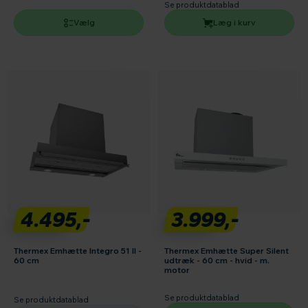
Se produktdatablad
Vælg
Læg i kurv
4.495,-
3.999,-
Thermex Emhætte Integro 51 II -
Thermex Emhætte Super Silent
60 cm
udtræk - 60 cm - hvid - m.
motor
Se produktdatablad
Se produktdatablad