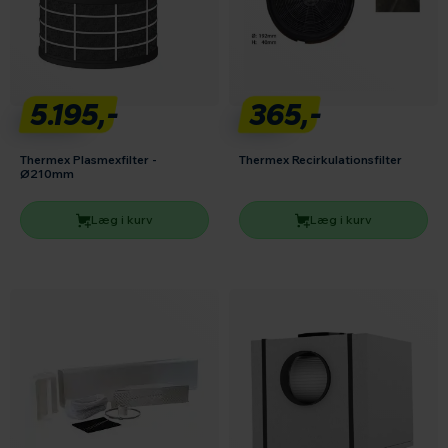
5.195,-
365,-
Thermex Plasmexfilter -
Thermex Recirkulationsfilter
Ø210mm
Læg i kurv
Læg i kurv