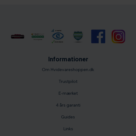
Informationer
Om Hvidevareshoppen.dk
Trustpilot
E-mærket
4 års garanti
Guides
Links