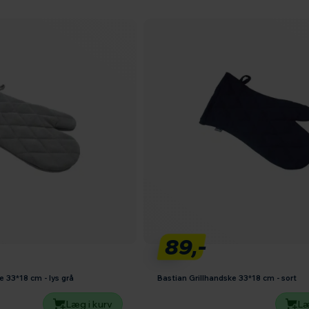
89,-
e 33*18 cm - lys grå
Bastian Grillhandske 33*18 cm - sort
Læg i kurv
Læ