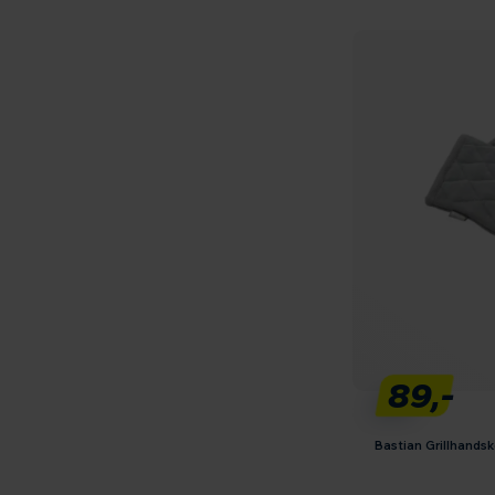
89,-
Bastian Grillhandsk