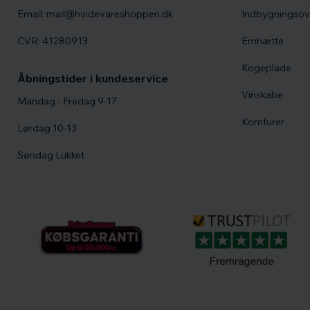
Email: mail@hvidevareshoppen.dk
Indbygningso
CVR: 41280913
Emhætte
Kogeplade
Åbningstider i kundeservice
Vinskabe
Mandag - Fredag 9-17
Komfurer
Lørdag 10-13
Søndag Lukket