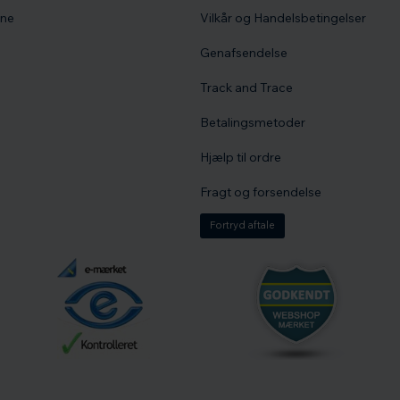
vne
Vilkår og Handelsbetingelser
Genafsendelse
Track and Trace
Betalingsmetoder
Hjælp til ordre
Fragt og forsendelse
Fortryd aftale