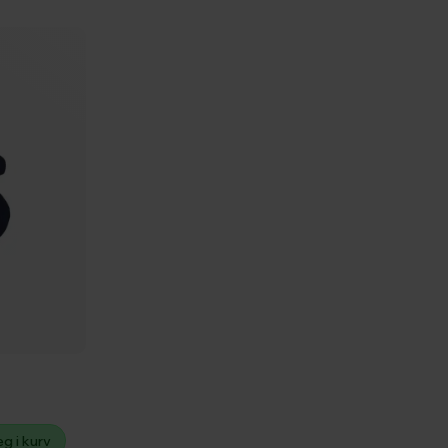
g i kurv