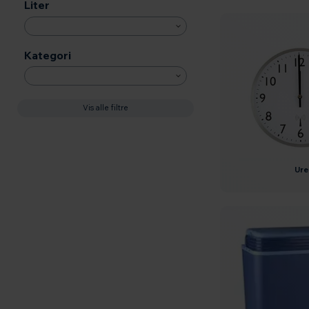
Liter
Kategori
Vis alle filtre
ure