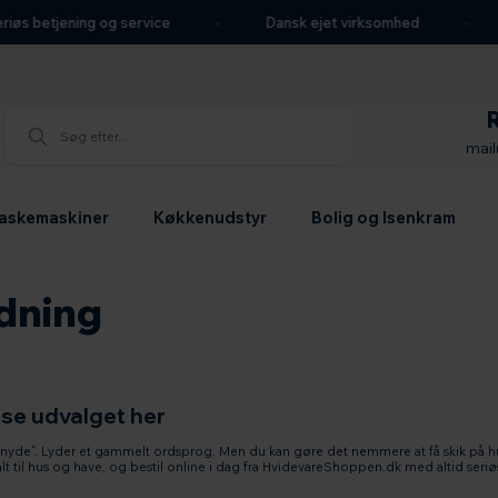
 betjening og service
Dansk ejet virksomhed
We
mai
askemaskiner
Køkkenudstyr
Bolig og Isenkram
dning
 se udvalget her
 nyde”. Lyder et gammelt ordsprog. Men du kan gøre det nemmere at få skik på hu
alt til hus og have, og bestil online i dag fra HvidevareShoppen.dk med altid seriø