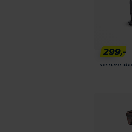
299,-
Nordic Sense Trådl