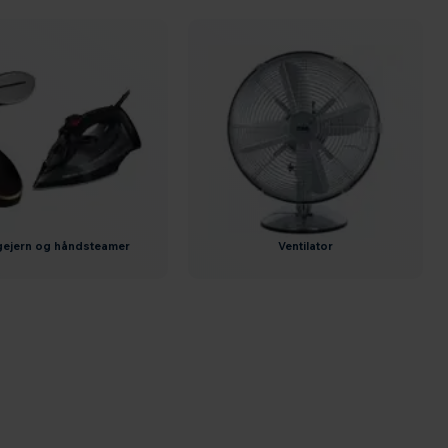
ygejern og håndsteamer
ventilator