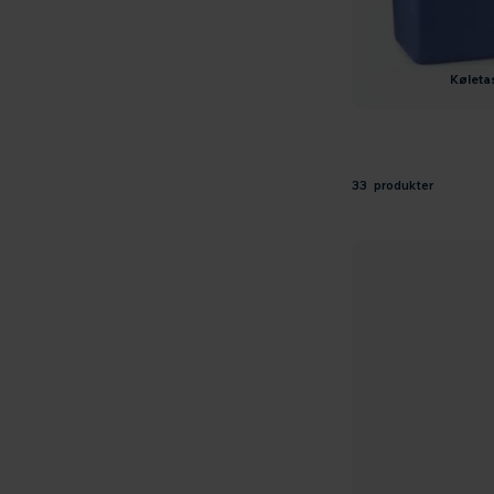
kølet
33 produkter