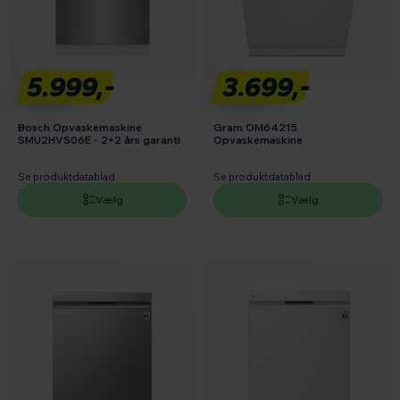
5.999,-
3.699,-
Bosch Opvaskemaskine
Gram OM64215
SMU2HVS06E - 2+2 års garanti
Opvaskemaskine
Se produktdatablad
Se produktdatablad
Vælg
Vælg