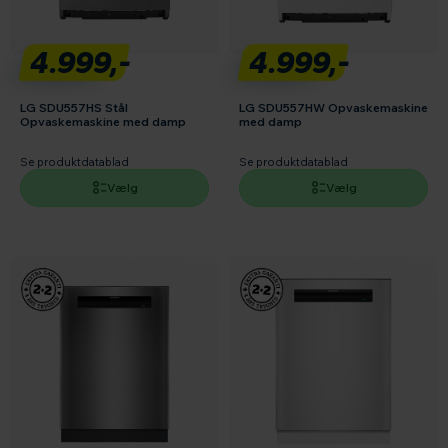
4.999,-
4.999,-
LG SDU557HS Stål
LG SDU557HW Opvaskemaskine
Opvaskemaskine med damp
med damp
Se produktdatablad
Se produktdatablad
Vælg
Vælg