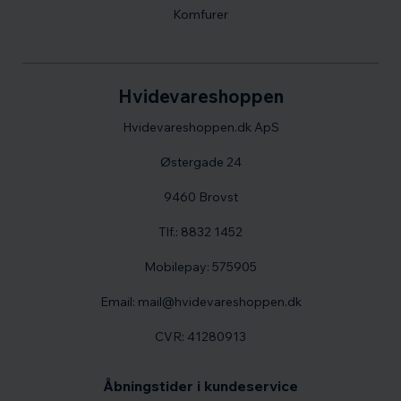
Komfurer
Hvidevareshoppen
Hvidevareshoppen.dk ApS
Østergade 24
9460 Brovst
Tlf.: 8832 1452
Mobilepay: 575905
Email: mail@hvidevareshoppen.dk
CVR: 41280913
Åbningstider i kundeservice