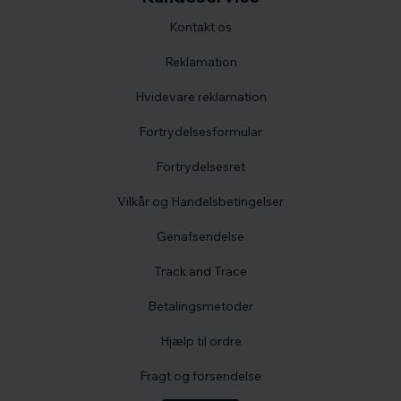
Kontakt os
Reklamation
Hvidevare reklamation
Fortrydelsesformular
Fortrydelsesret
Vilkår og Handelsbetingelser
Genafsendelse
Track and Trace
Betalingsmetoder
Hjælp til ordre
Fragt og forsendelse