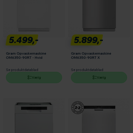
5.499,-
5.899,-
Gram Opvaskemaskine
Gram Opvaskemaskine
OM6350-90RT - Hvid
OM6350-90RT X
Se produktdatablad
Se produktdatablad
Vælg
Vælg