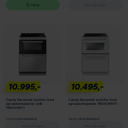
Vælg
Ikke på lager
10.995,-
10.495,-
Candy Keramisk komfur med
Candy Keramisk komfur med
opvaskemaskine i stål
opvaskemaskine TRIOVWNT1
TRIOVXNT1
Se produktdatablad
Se produktdatablad
Ikke på lager
Ikke på lager