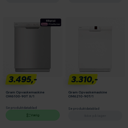
3.495,-
3.310,-
Gram Opvaskemaskine
Gram Opvaskemaskine
OM6100-90T X/1
OM6210-90T/1
Se produktdatablad
Se produktdatablad
Vælg
Ikke på lager