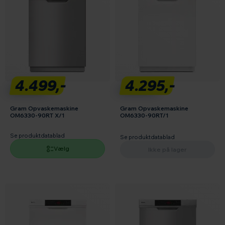
4.499,-
4.295,-
Gram Opvaskemaskine
Gram Opvaskemaskine
OM6330-90RT X/1
OM6330-90RT/1
Se produktdatablad
Se produktdatablad
Vælg
Ikke på lager