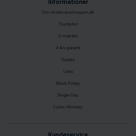
Informationer
Om Hvidevareshoppen.dk
Trustpilot
E-mærket
4 års garanti
Guides
Links
Black Friday
Single Day
Cyber Monday
Kundeservice