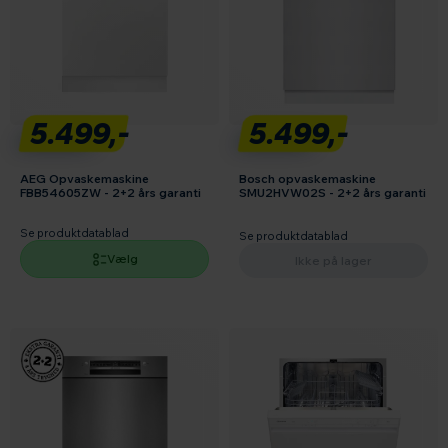
5.499,-
5.499,-
AEG Opvaskemaskine
Bosch opvaskemaskine
FBB54605ZW - 2+2 års garanti
SMU2HVW02S - 2+2 års garanti
Se produktdatablad
Se produktdatablad
Vælg
Ikke på lager