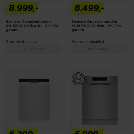
8.999,-
8.499,-
Siemens Opvaskemaskine
Siemens Opvaskemaskine
SN15ZS01CS Rustfri - 2+2 års
SN15ZW01CS Hvid - 2+2 års
garanti
garanti
Se produktdatablad
Se produktdatablad
Ikke på lager
Ikke på lager