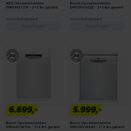
AEG Opvaskemaskine
Bosch Opvaskemaskine
FFB63937ZW - 2+2 års garanti
SMU2HVS02E - 2+2 års garanti
Se produktdatablad
Se produktdatablad
Ikke på lager
Ikke på lager
6.699,-
5.999,-
Bosch Opvaskemaskine
Bosch Opvaskemaskine
SMU6ZCW10S - 2+2 års garanti
SMU2HVW20S - 2+2 års garanti