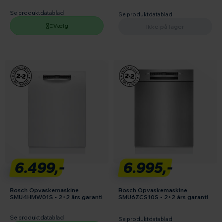
Se produktdatablad
Se produktdatablad
Vælg
Ikke på lager
6.499,-
6.995,-
Bosch Opvaskemaskine
Bosch Opvaskemaskine
SMU4HMW01S - 2+2 års garanti
SMU6ZCS10S - 2+2 års garanti
Se produktdatablad
Se produktdatablad