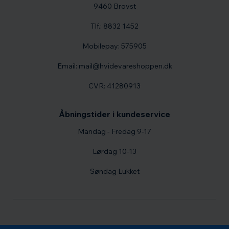
9460 Brovst
Tlf.: 8832 1452
Mobilepay: 575905
Email: mail@hvidevareshoppen.dk
CVR: 41280913
Åbningstider i kundeservice
Mandag - Fredag 9-17
Lørdag 10-13
Søndag Lukket