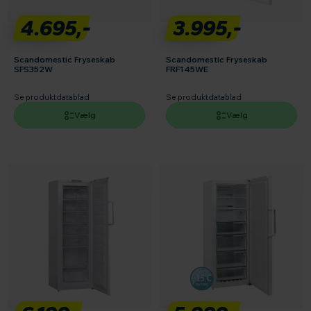
4.695,-
3.995,-
Scandomestic Fryseskab
Scandomestic Fryseskab
SFS352W
FRF145WE
Se produktdatablad
Se produktdatablad
Vælg
Vælg