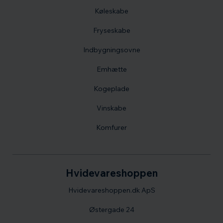
Køleskabe
Fryseskabe
Indbygningsovne
Emhætte
Kogeplade
Vinskabe
Komfurer
Hvidevareshoppen
Hvidevareshoppen.dk ApS
Østergade 24