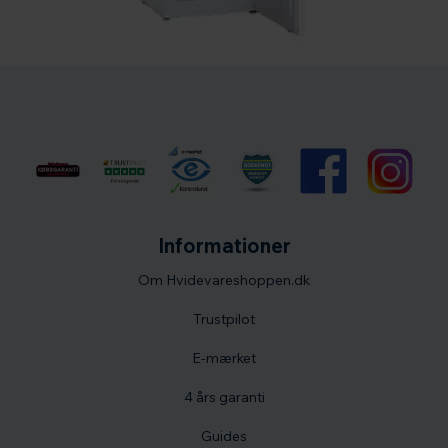
Informationer
Om Hvidevareshoppen.dk
Trustpilot
E-mærket
4 års garanti
Guides