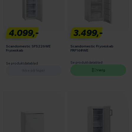
4.099,-
3.499,-
Scandomestic SFS226WE
Scandomestic Fryseskab
Fryseskab
FRF168WE
Se produktdatablad
Se produktdatablad
Vælg
Ikke på lager