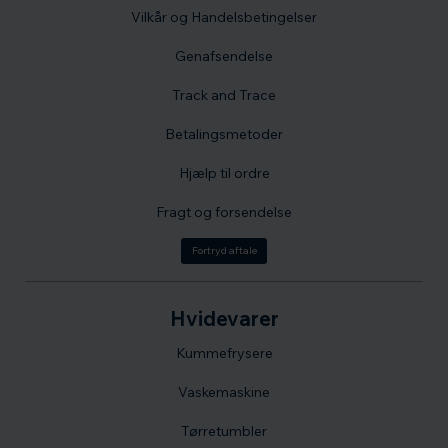
Vilkår og Handelsbetingelser
Genafsendelse
Track and Trace
Betalingsmetoder
Hjælp til ordre
Fragt og forsendelse
Fortryd aftale
Hvidevarer
Kummefrysere
Vaskemaskine
Tørretumbler