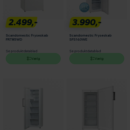
2.499,-
3.990,-
Scandomestic Fryseskab
Scandomestic Fryseskab
FRT85WD
SFS163WE
Se produktdatablad
Se produktdatablad
Vælg
Vælg