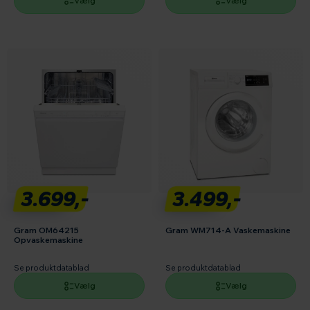
Vælg
Vælg
3.699,-
3.499,-
Gram OM64215
Gram WM714-A Vaskemaskine
Opvaskemaskine
Se produktdatablad
Se produktdatablad
Vælg
Vælg