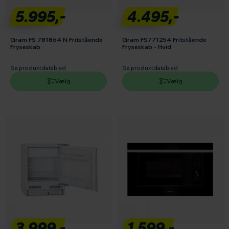
5.995,-
4.495,-
Gram FS 781864 N Fritstående
Gram FS771254 Fritstående
Fryseskab
Fryseskab - Hvid
Se produktdatablad
Se produktdatablad
Vælg
Vælg
3.999,-
1.599,-