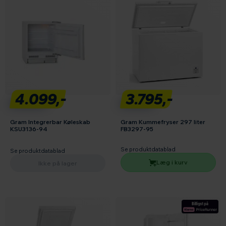
4.099,-
3.795,-
Gram Integrerbar Køleskab
Gram Kummefryser 297 liter
KSU3136-94
FB3297-95
Se produktdatablad
Se produktdatablad
Læg i kurv
Ikke på lager