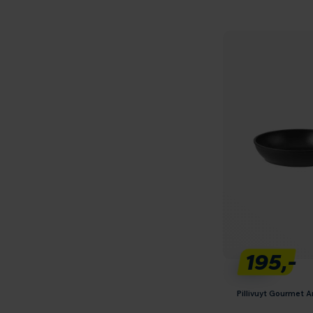
195,-
Pillivuyt Gourmet 