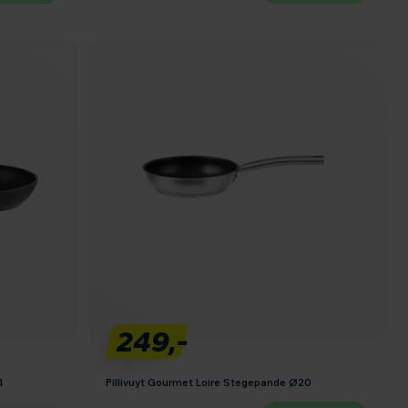
249,-
4
Pillivuyt Gourmet Loire Stegepande Ø20