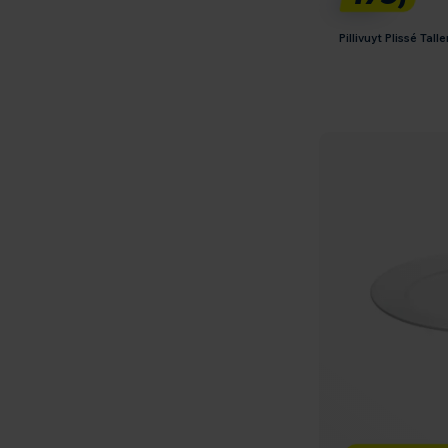
Pillivuyt Plissé Tal