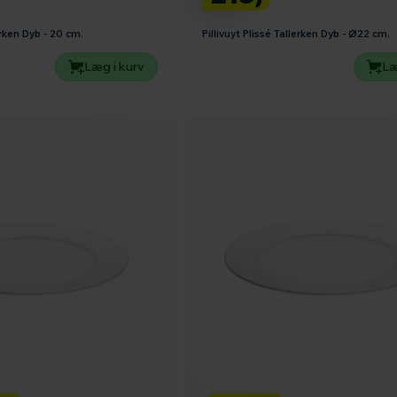
lerken Dyb - 20 cm.
Pillivuyt Plissé Tallerken Dyb - Ø22 cm.
Læg i kurv
Læ