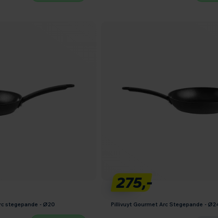
275,-
Arc stegepande - Ø20
Pillivuyt Gourmet Arc Stegepande - Ø2