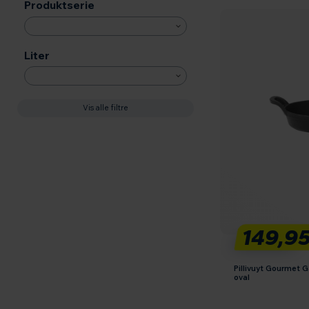
Produktserie
Liter
Vis alle filtre
149,9
Pillivuyt Gourmet 
oval