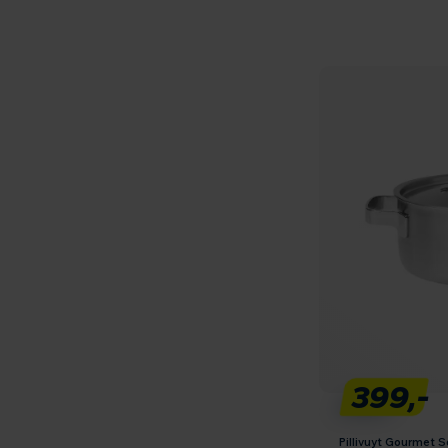
399,-
Pillivuyt Gourmet 