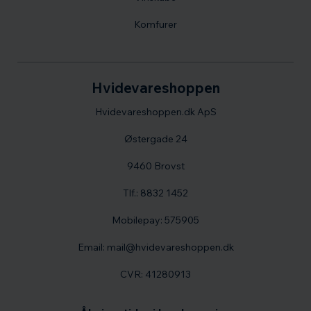
Komfurer
Hvidevareshoppen
Hvidevareshoppen.dk ApS
Østergade 24
9460 Brovst
Tlf.: 8832 1452
Mobilepay: 575905
Email: mail@hvidevareshoppen.dk
CVR: 41280913