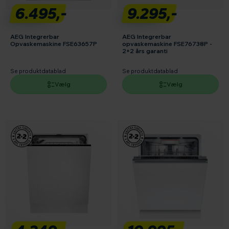
6.495,-
9.295,-
AEG Integrerbar
AEG Integrerbar
Opvaskemaskine FSE63657P
opvaskemaskine FSE76738P -
2+2 års garanti
Se produktdatablad
Se produktdatablad
Vælg
Vælg