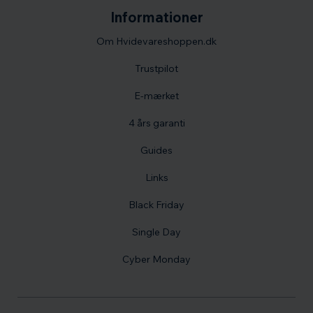
Informationer
Om Hvidevareshoppen.dk
Trustpilot
E-mærket
4 års garanti
Guides
Links
Black Friday
Single Day
Cyber Monday