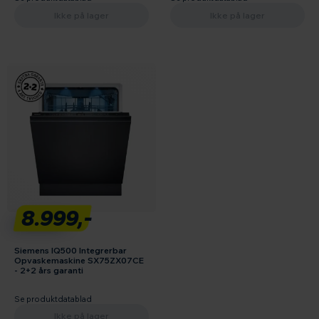
Ikke på lager
Ikke på lager
8.999,-
Siemens IQ500 Integrerbar
Opvaskemaskine SX75ZX07CE
- 2+2 års garanti
Se produktdatablad
Ikke på lager