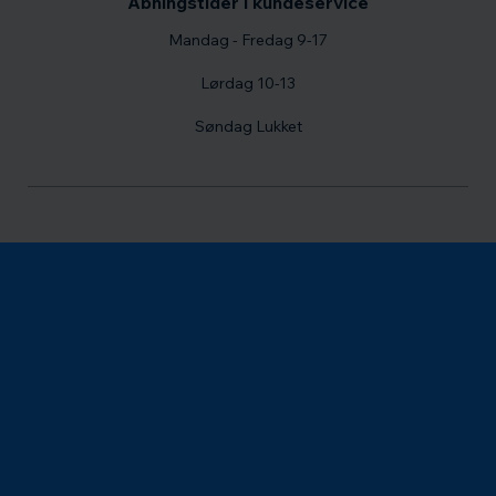
Åbningstider i kundeservice
Mandag - Fredag 9-17
Lørdag 10-13
Søndag Lukket