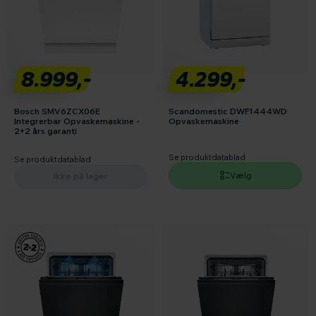
8.999,-
4.299,-
Bosch SMV6ZCX06E
Scandomestic DWF1444WD
Integrerbar Opvaskemaskine -
Opvaskemaskine
2+2 års garanti
Se produktdatablad
Se produktdatablad
Vælg
Ikke på lager