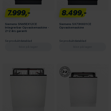
7.999,-
8.499,-
Siemens SN65EX12CE
Siemens SX73HX01CE
Integrerbar Opvaskemaskine -
Opvaskemaskine
2+2 års garanti
Se produktdatablad
Se produktdatablad
Ikke på lager
Ikke på lager