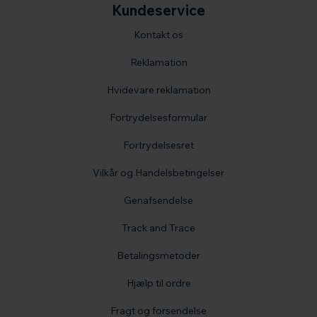
Kundeservice
Kontakt os
Reklamation
Hvidevare reklamation
Fortrydelsesformular
Fortrydelsesret
Vilkår og Handelsbetingelser
Genafsendelse
Track and Trace
Betalingsmetoder
Hjælp til ordre
Fragt og forsendelse