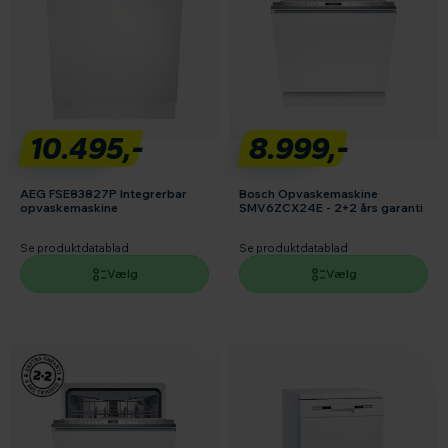
10.495,-
8.999,-
AEG FSE83827P Integrerbar
Bosch Opvaskemaskine
opvaskemaskine
SMV6ZCX24E - 2+2 års garanti
Se produktdatablad
Se produktdatablad
Vælg
Vælg