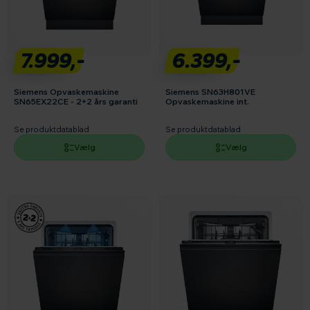
7.999,-
6.399,-
Siemens Opvaskemaskine
Siemens SN63H801VE
SN65EX22CE - 2+2 års garanti
Opvaskemaskine int.
Se produktdatablad
Se produktdatablad
Vælg
Vælg