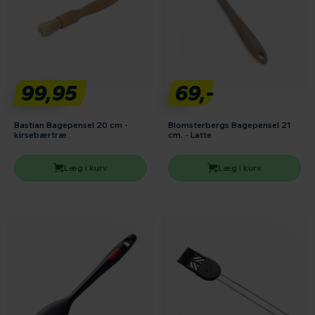
99,95
69,-
Bastian Bagepensel 20 cm -
Blomsterbergs Bagepensel 21
kirsebærtræ
cm. - Latte
Læg i kurv
Læg i kurv