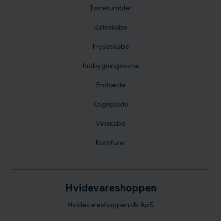
Tørretumbler
Køleskabe
Fryseskabe
Indbygningsovne
Emhætte
Kogeplade
Vinskabe
Komfurer
Hvidevareshoppen
Hvidevareshoppen.dk ApS