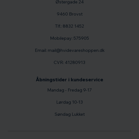
Østergade 24
9460 Brovst
Tlf.: 8832 1452
Mobilepay: 575905
Email: mail@hvidevareshoppen.dk
CVR: 41280913
Åbningstider i kundeservice
Mandag - Fredag 9-17
Lørdag 10-13
Søndag Lukket