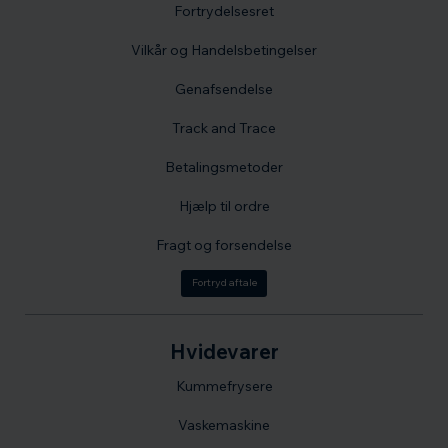
Fortrydelsesret
Vilkår og Handelsbetingelser
Genafsendelse
Track and Trace
Betalingsmetoder
Hjælp til ordre
Fragt og forsendelse
Fortryd aftale
Hvidevarer
Kummefrysere
Vaskemaskine