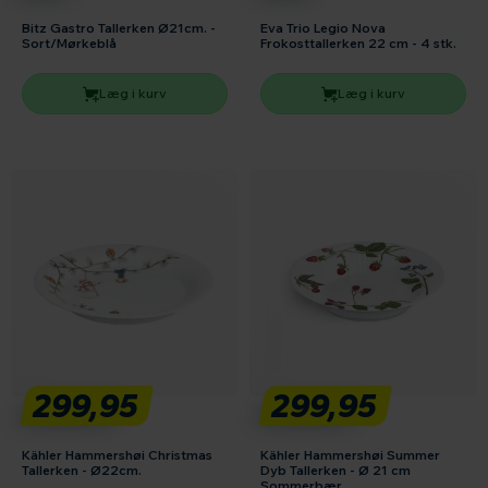
Bitz Gastro Tallerken Ø21cm. -
Eva Trio Legio Nova
Sort/Mørkeblå
Frokosttallerken 22 cm - 4 stk.
Læg i kurv
Læg i kurv
299,95
299,95
Kähler Hammershøi Christmas
Kähler Hammershøi Summer
Tallerken - Ø22cm.
Dyb Tallerken - Ø 21 cm
Sommerbær