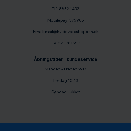
Tlf.: 8832 1452
Mobilepay: 575905
Email: mail@hvidevareshoppen.dk
CVR: 41280913
Åbningstider i kundeservice
Mandag - Fredag 9-17
Lørdag 10-13
Søndag Lukket