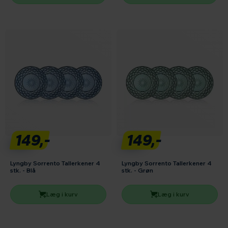
149,-
149,-
Lyngby Sorrento Tallerkener 4
Lyngby Sorrento Tallerkener 4
stk. - Blå
stk. - Grøn
Læg i kurv
Læg i kurv