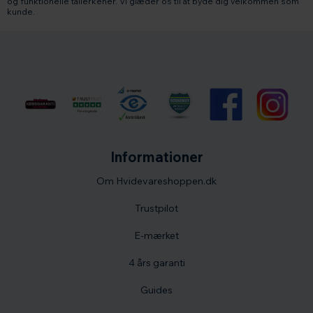
og funktionelle tallerkener. Vi glæder os til at byde dig velkommen som
kunde.
Informationer
Om Hvidevareshoppen.dk
Trustpilot
E-mærket
4 års garanti
Guides