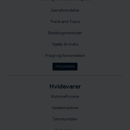
Genafsendelse
Track and Trace
Betalingsmetoder
Hjælp til ordre
Fragt og forsendelse
Fortryd aftale
Hvidevarer
Kummefrysere
Vaskemaskine
Tørretumbler