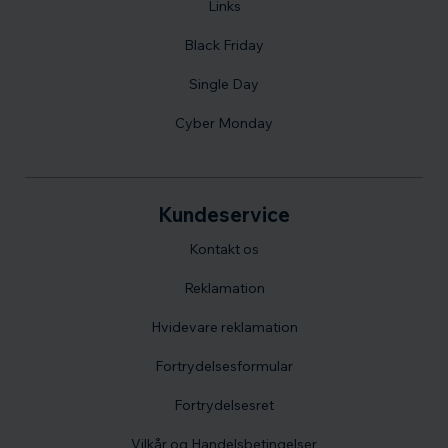
Links
Black Friday
Single Day
Cyber Monday
Kundeservice
Kontakt os
Reklamation
Hvidevare reklamation
Fortrydelsesformular
Fortrydelsesret
Vilkår og Handelsbetingelser