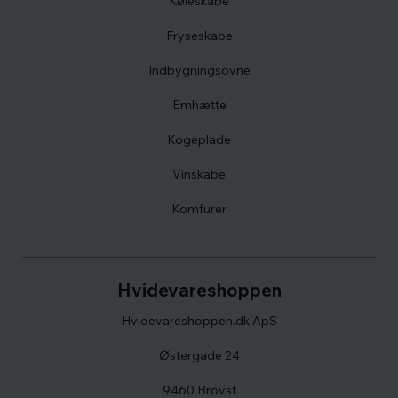
Køleskabe
Fryseskabe
Indbygningsovne
Emhætte
Kogeplade
Vinskabe
Komfurer
Hvidevareshoppen
Hvidevareshoppen.dk ApS
Østergade 24
9460 Brovst