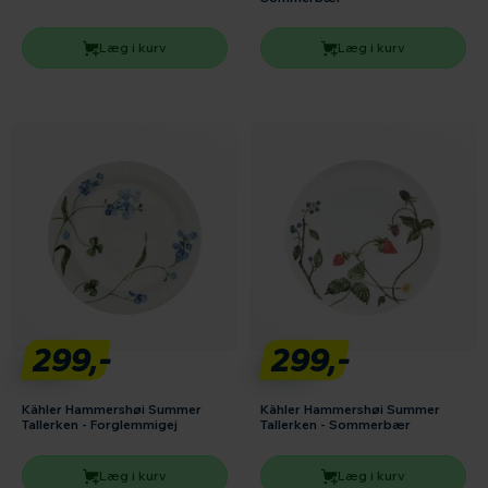
Læg i kurv
Læg i kurv
299,-
299,-
Kähler Hammershøi Summer
Kähler Hammershøi Summer
Tallerken - Forglemmigej
Tallerken - Sommerbær
Læg i kurv
Læg i kurv