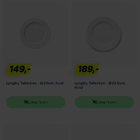
149,-
189,-
Lyngby Tallerken - Ø20cm. hvid
Lyngby Tallerken - Ø23,5cm.
Hvid
Læg i kurv
Læg i kurv