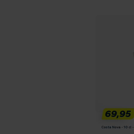
69,95
Costa Nova - 10 cl 