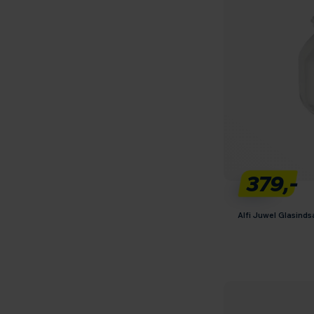
379,-
Alfi Juwel Glasinds