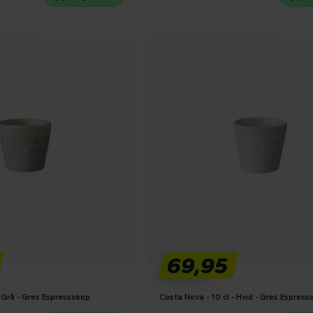
69,95
- Grå - Gres Espressokop
Costa Nova - 10 cl - Hvid - Gres Espress