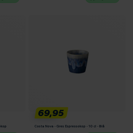
69,95
okop
Costa Nova - Gres Espressokop - 10 cl - Blå