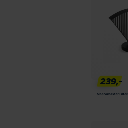
239,-
Moccamaster Filter