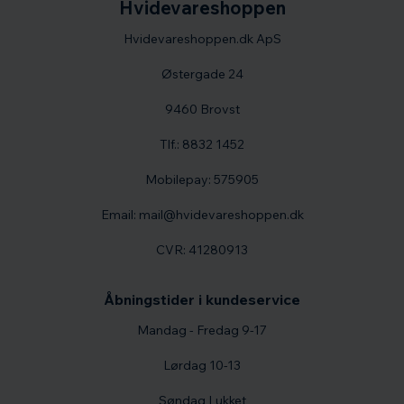
Hvidevareshoppen
Hvidevareshoppen.dk ApS
Østergade 24
9460 Brovst
Tlf.: 8832 1452
Mobilepay: 575905
Email: mail@hvidevareshoppen.dk
CVR: 41280913
Åbningstider i kundeservice
Mandag - Fredag 9-17
Lørdag 10-13
Søndag Lukket