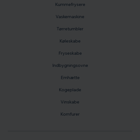
Kummefrysere
Vaskemaskine
Tørretumbler
Køleskabe
Fryseskabe
Indbygningsovne
Emhætte
Kogeplade
Vinskabe
Komfurer