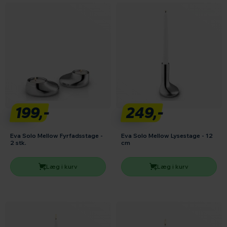
199,-
249,-
Eva Solo Mellow Fyrfadsstage -
Eva Solo Mellow Lysestage - 12
2 stk.
cm
Læg i kurv
Læg i kurv