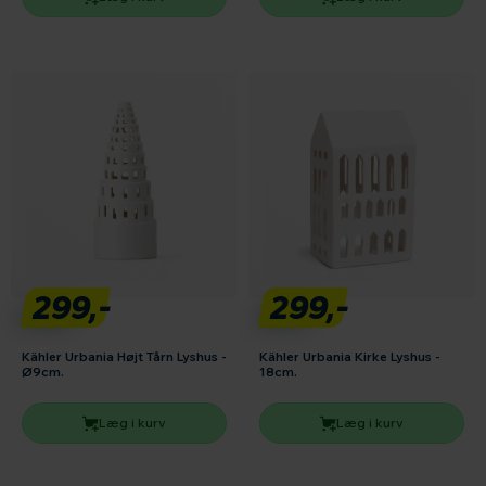
299,-
299,-
Kähler Urbania Højt Tårn Lyshus -
Kähler Urbania Kirke Lyshus -
Ø9cm.
18cm.
Læg i kurv
Læg i kurv