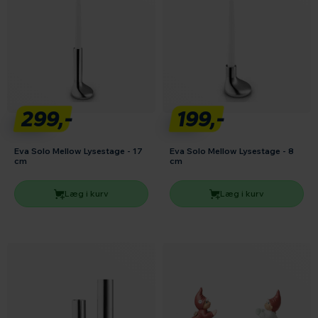
299,-
199,-
Eva Solo Mellow Lysestage - 17
Eva Solo Mellow Lysestage - 8
cm
cm
Læg i kurv
Læg i kurv