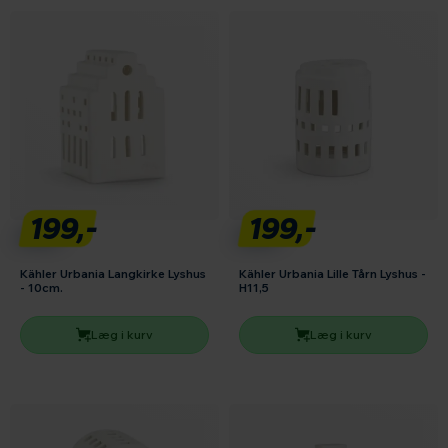
199,-
199,-
Kähler Urbania Langkirke Lyshus
Kähler Urbania Lille Tårn Lyshus -
- 10cm.
H11,5
Læg i kurv
Læg i kurv