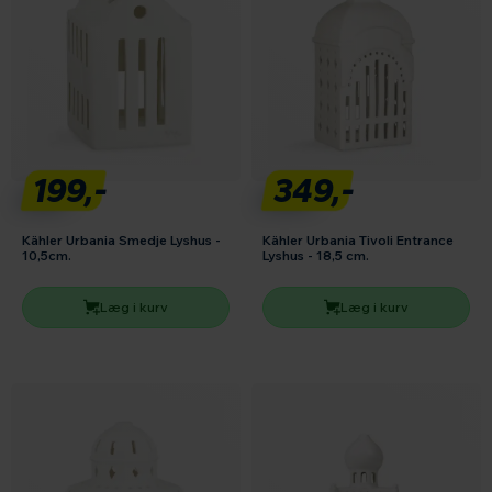
199,-
349,-
Kähler Urbania Smedje Lyshus -
Kähler Urbania Tivoli Entrance
10,5cm.
Lyshus - 18,5 cm.
Læg i kurv
Læg i kurv