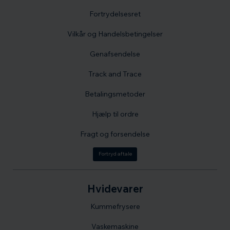
Fortrydelsesret
Vilkår og Handelsbetingelser
Genafsendelse
Track and Trace
Betalingsmetoder
Hjælp til ordre
Fragt og forsendelse
Fortryd aftale
Hvidevarer
Kummefrysere
Vaskemaskine