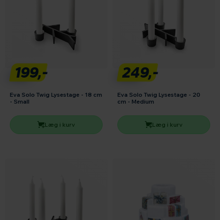
199,-
249,-
Eva Solo Twig Lysestage - 18 cm
Eva Solo Twig Lysestage - 20
- Small
cm - Medium
Læg i kurv
Læg i kurv