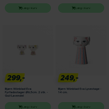
Læg i kurv
Læg i kurv
299,-
249,-
Bjørn Wiinblad Eva
Bjørn Wiinblad Eva Lysestage -
Fyrfadsstager Ø6,5cm. 2 stk. -
14 cm.
Gul/Lavendel
Læg i kurv
Læg i kurv