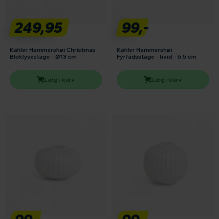
249,95
99,-
Kähler Hammershøi Christmas
Kähler Hammershøi
Bloklysestage - Ø13 cm
Fyrfadsstage - hvid - 6,5 cm
Læg i kurv
Læg i kurv