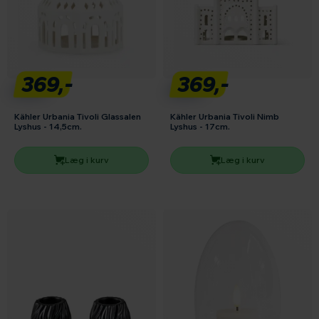
369,-
369,-
Kähler Urbania Tivoli Glassalen
Kähler Urbania Tivoli Nimb
Lyshus - 14,5cm.
Lyshus - 17cm.
Læg i kurv
Læg i kurv