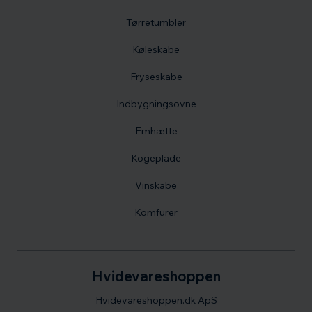
Tørretumbler
Køleskabe
Fryseskabe
Indbygningsovne
Emhætte
Kogeplade
Vinskabe
Komfurer
Hvidevareshoppen
Hvidevareshoppen.dk ApS