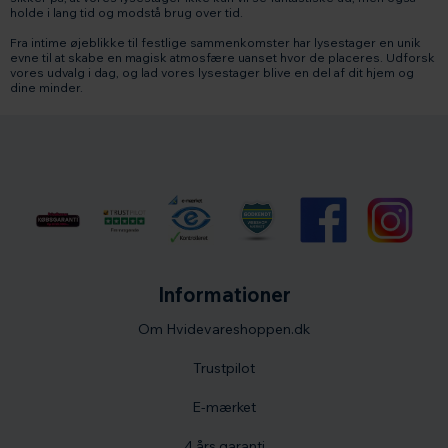
holde i lang tid og modstå brug over tid.
Fra intime øjeblikke til festlige sammenkomster har lysestager en unik
evne til at skabe en magisk atmosfære uanset hvor de placeres. Udforsk
vores udvalg i dag, og lad vores lysestager blive en del af dit hjem og
dine minder.
Informationer
Om Hvidevareshoppen.dk
Trustpilot
E-mærket
4 års garanti