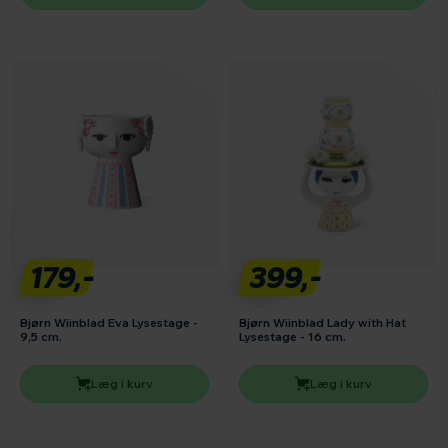
179,-
399,-
Bjørn Wiinblad Eva Lysestage -
Bjørn Wiinblad Lady with Hat
9,5 cm.
Lysestage - 16 cm.
Læg i kurv
Læg i kurv