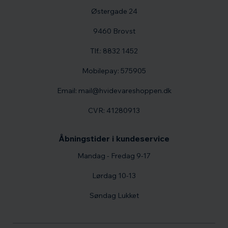
Østergade 24
9460 Brovst
Tlf.: 8832 1452
Mobilepay: 575905
Email: mail@hvidevareshoppen.dk
CVR: 41280913
Åbningstider i kundeservice
Mandag - Fredag 9-17
Lørdag 10-13
Søndag Lukket