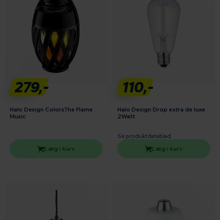
279,-
110,-
Halo Design ColorsThe Flame
Halo Design Drop extra de luxe
Music
2Watt
Se produktdatablad
Læg i kurv
Læg i kurv