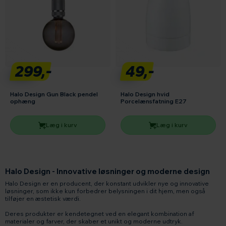
299,-
49,-
Halo Design Gun Black pendel
Halo Design hvid
ophæng
Porcelænsfatning E27
Læg i kurv
Læg i kurv
Halo Design - Innovative løsninger og moderne design
Halo Design er en producent, der konstant udvikler nye og innovative
løsninger, som ikke kun forbedrer belysningen i dit hjem, men også
tilføjer en æstetisk værdi.
Deres produkter er kendetegnet ved en elegant kombination af
materialer og farver, der skaber et unikt og moderne udtryk.