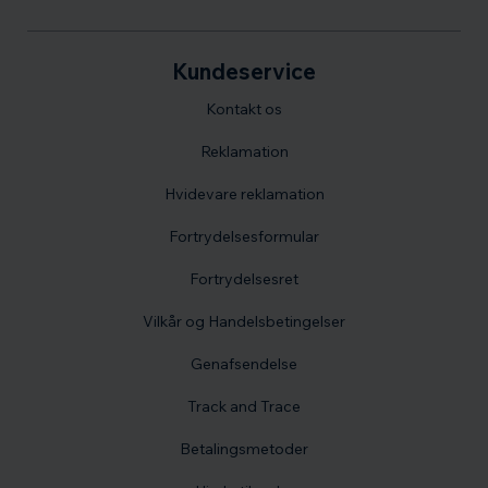
Kundeservice
Kontakt os
Reklamation
Hvidevare reklamation
Fortrydelsesformular
Fortrydelsesret
Vilkår og Handelsbetingelser
Genafsendelse
Track and Trace
Betalingsmetoder