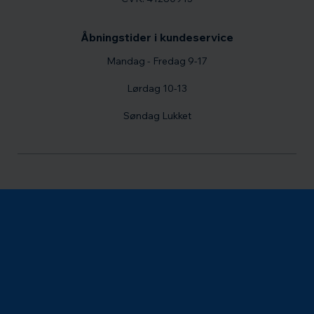
Åbningstider i kundeservice
Mandag - Fredag 9-17
Lørdag 10-13
Søndag Lukket