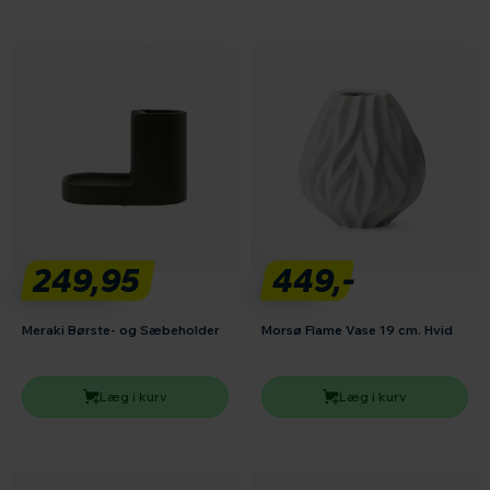
249,95
449,-
Meraki Børste- og Sæbeholder
Morsø Flame Vase 19 cm. Hvid
Læg i kurv
Læg i kurv