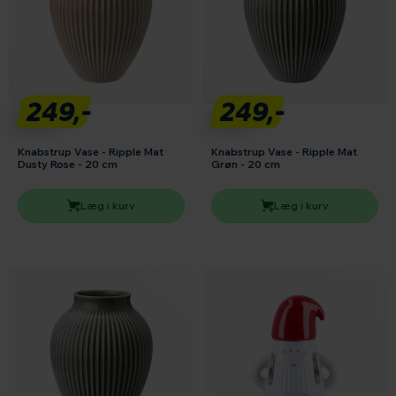
249,-
249,-
Knabstrup Vase - Ripple Mat
Knabstrup Vase - Ripple Mat
Dusty Rose - 20 cm
Grøn - 20 cm
Læg i kurv
Læg i kurv