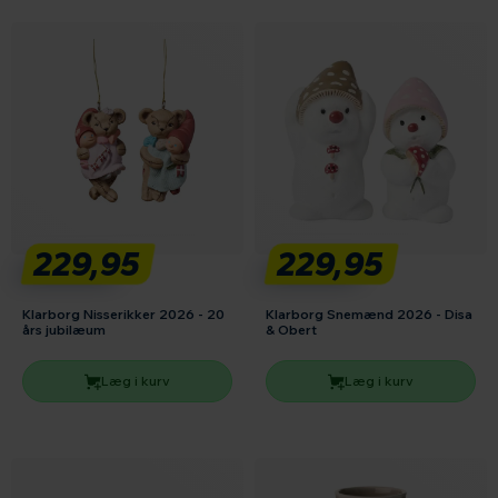
229,95
229,95
Klarborg Nisserikker 2026 - 20
Klarborg Snemænd 2026 - Disa
års jubilæum
& Obert
Læg i kurv
Læg i kurv