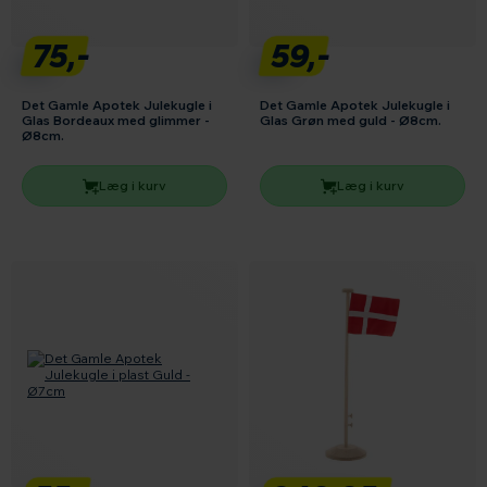
75,-
59,-
Det Gamle Apotek Julekugle i
Det Gamle Apotek Julekugle i
Glas Bordeaux med glimmer -
Glas Grøn med guld - Ø8cm.
Ø8cm.
Læg i kurv
Læg i kurv