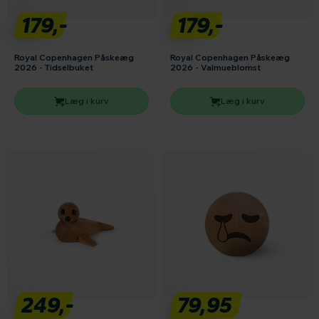
179,-
179,-
Royal Copenhagen Påskeæg
Royal Copenhagen Påskeæg
2026 - Tidselbuket
2026 - Valmueblomst
Læg i kurv
Læg i kurv
249,-
79,95