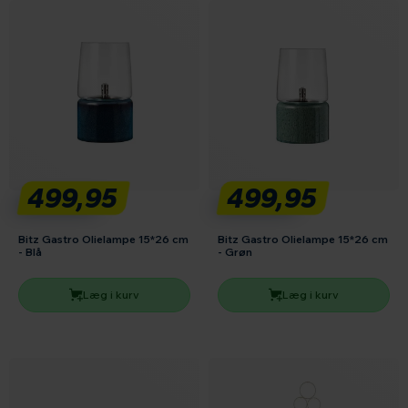
499,95
499,95
Bitz Gastro Olielampe 15*26 cm
Bitz Gastro Olielampe 15*26 cm
- Blå
- Grøn
Læg i kurv
Læg i kurv