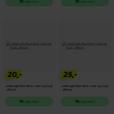
Læg i kurv
Læg i kurv
20,-
25,-
Julekugle Bon Bon i rød og hvid
Julekugle Bon Bon i rød og hvid
- Ø6cm
- Ø8cm
Læg i kurv
Læg i kurv