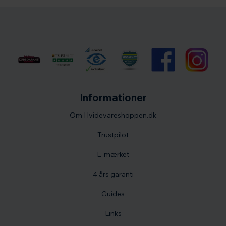
Informationer
Om Hvidevareshoppen.dk
Trustpilot
E-mærket
4 års garanti
Guides
Links