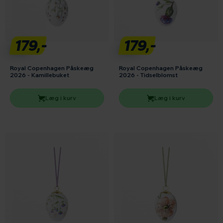
179,-
179,-
Royal Copenhagen Påskeæg
Royal Copenhagen Påskeæg
2026 - Kamillebuket
2026 - Tidselblomst
Læg i kurv
Læg i kurv