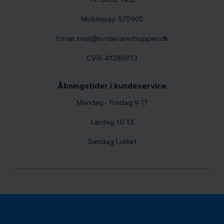
Mobilepay: 575905
Email: mail@hvidevareshoppen.dk
CVR: 41280913
Åbningstider i kundeservice
Mandag - Fredag 9-17
Lørdag 10-13
Søndag Lukket