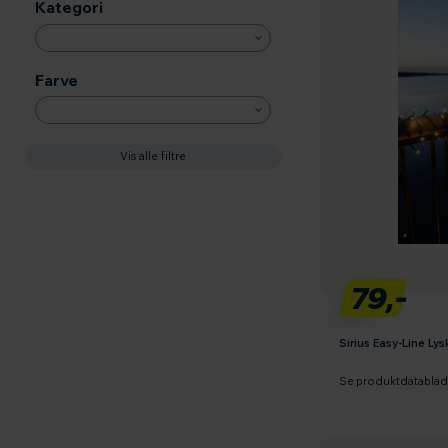
Kategori
Farve
Vis alle filtre
79,-
Sirius Easy-Line Ly
Se produktdatabla