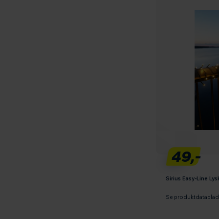
49,-
Sirius Easy-Line Ly
Se produktdatabla