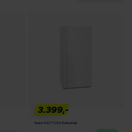
3.399,-
Gram KS771254 Køleskab