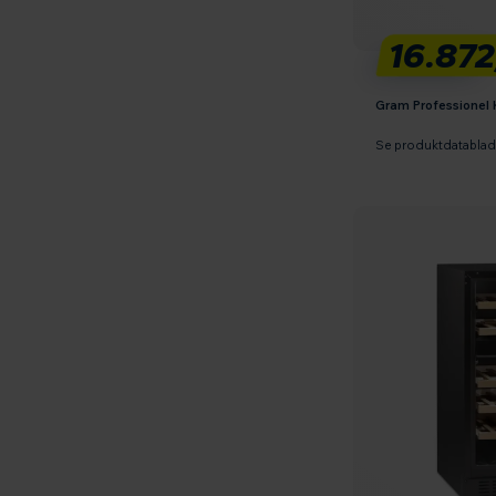
16.872
Gram Professionel
Se produktdatabla