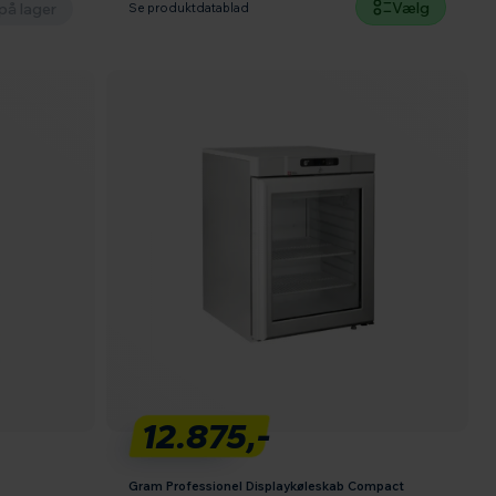
Vælg
på lager
Se produktdatablad
12.875,-
Gram Professionel Displaykøleskab Compact