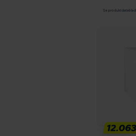
Se produktdatabla
12.063