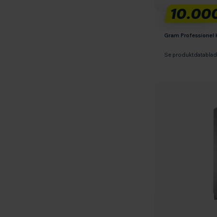
10.000
Gram Professione
Se produktdatabla