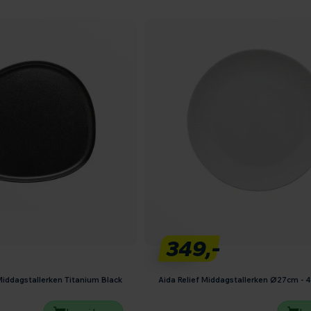
349,-
iddagstallerken Titanium Black
Aida Relief Middagstallerken Ø27cm - 4