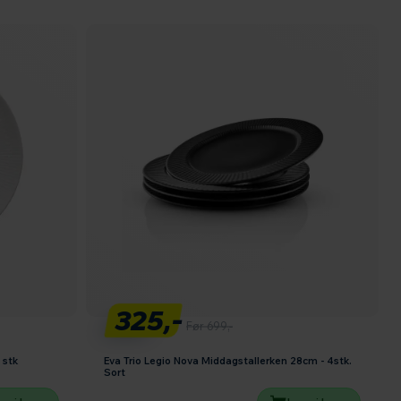
325,-
Før 699,-
 stk
Eva Trio Legio Nova Middagstallerken 28cm - 4stk.
Sort