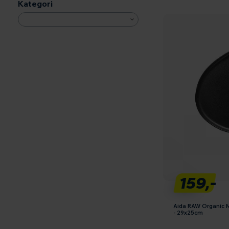
Kategori
159,-
Aida RAW Organic M
- 29x25cm