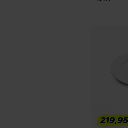
219,9