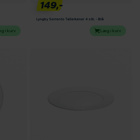
149,-
Lyngby Sorrento Tallerkener 4 stk. - Blå
g i kurv
Læg i kurv