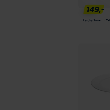
149,-
Lyngby Sorrento Tal