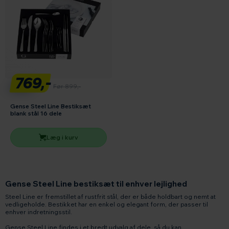
769,-
Før 899,-
Gense Steel Line Bestiksæt
blank stål 16 dele
Læg i kurv
Gense Steel Line bestiksæt til enhver lejlighed
Steel Line er fremstillet af rustfrit stål, der er både holdbart og nemt at
vedligeholde. Bestikket har en enkel og elegant form, der passer til
enhver indretningsstil.
Gense Steel Line findes i et bredt udvalg af dele, så du kan