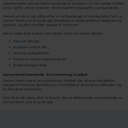
sammensætte det perfekte bestiksæt til dit behov. Du kan vælge mellem
knive, gafler, skeer, teskeer, dessertgafler, kagegafler og kageskeer.
Uanset om du er på udkig efter et nyt bestiksæt til hverdag eller fest, er
Gense Steel Line et godt valg. Bestikket er både æstetisk tiltalende og
praktisk, og det vil holde i mange år fremover.
Her er nogle af de fordele, som Gense Steel Line bestik tilbyder:
Klassisk design
Holdbart rustfrit stål
Nemt at vedligeholde
Passer til enhver indretningsstil
Bredt udvalg af dele
Gense Steel Line bestik - En investering i kvalitet
Gense Steel Line er en investering i kvalitet, der vil give dig glæde i
mange år fremover. Bestikket er fremstillet af de bedste materialer og
er designet med omhu.
Hvis du er på udkig efter et bestik, der er både smukt og funktionelt, er
Gense Steel Line et godt valg.