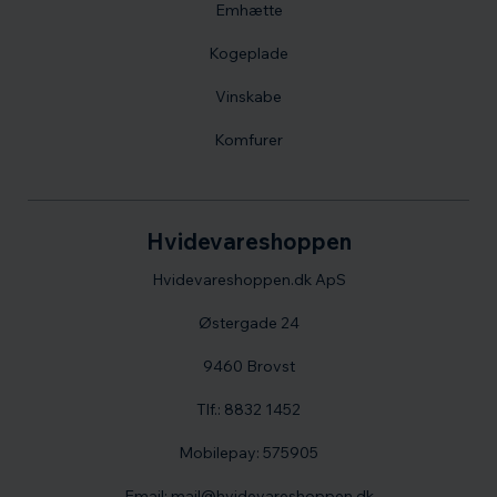
Emhætte
Kogeplade
Vinskabe
Komfurer
Hvidevareshoppen
Hvidevareshoppen.dk ApS
Østergade 24
9460 Brovst
Tlf.: 8832 1452
Mobilepay: 575905
Email: mail@hvidevareshoppen.dk