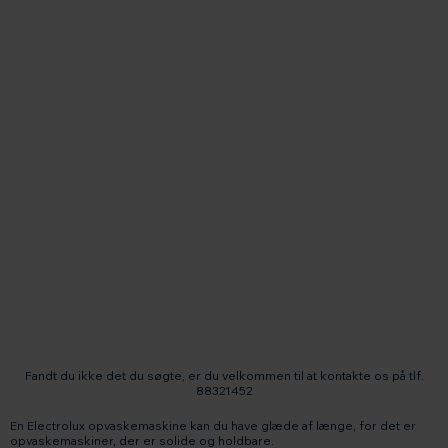
Fandt du ikke det du søgte, er du velkommen til at kontakte os på tlf.
88321452
En Electrolux opvaskemaskine kan du have glæde af længe, for det er
opvaskemaskiner, der er solide og holdbare.