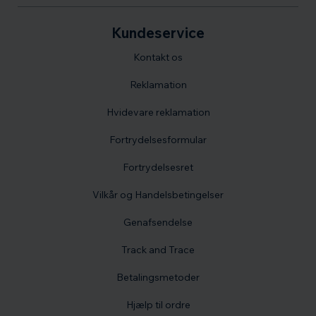
Kundeservice
Kontakt os
Reklamation
Hvidevare reklamation
Fortrydelsesformular
Fortrydelsesret
Vilkår og Handelsbetingelser
Genafsendelse
Track and Trace
Betalingsmetoder
Hjælp til ordre