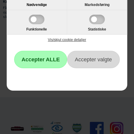
Køb Electrolux opvaskemaskine hos Hvidevareshoppen.dk
Nødvendige
Markedsføring
Få gratis levering og mange andre fordele. Køb din Electrolux
opvaskemaskine hos Hvidevareshoppen.dk i dag, og glæd dig til at
slippe for opvasken.
Electrolux opvaskemaskine
Funktionelle
Statistiske
Vis/skjul cookie detaljer