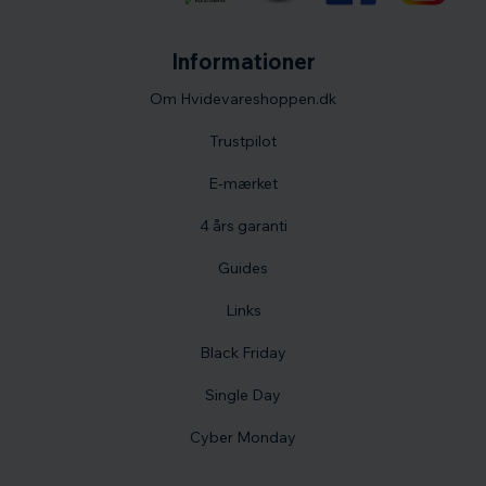
Informationer
Om Hvidevareshoppen.dk
Trustpilot
E-mærket
4 års garanti
Guides
Links
Black Friday
Single Day
Cyber Monday