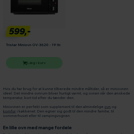
599,-
Tristar Miniovn OV-3620 - 19 ltr.
Læg i kurv
Hvis du har brug for at kunne tilberede mindre måltider, så er miniovnen
ideel. Det mindre ovnrum bliver hurtigt varmt, og ovnen når den ønskede
temperatur, kort tid efter du tænder den.
Miniovnen er perfekt som supplement til den almindelige
ovn
og
komfur
i køkkenet. Den egner sig godt til den mindre familie, til
sommerhuset eller til campingvognen.
En lille ovn med mange fordele