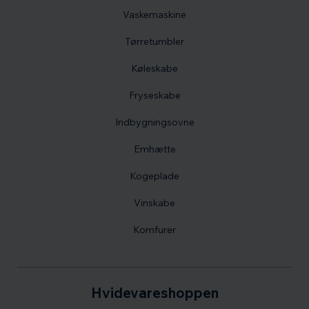
Vaskemaskine
Tørretumbler
Køleskabe
Fryseskabe
Indbygningsovne
Emhætte
Kogeplade
Vinskabe
Komfurer
Hvidevareshoppen