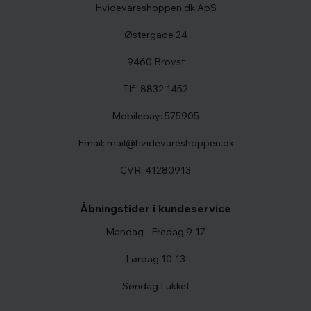
Hvidevareshoppen.dk ApS
Østergade 24
9460 Brovst
Tlf.: 8832 1452
Mobilepay: 575905
Email: mail@hvidevareshoppen.dk
CVR: 41280913
Åbningstider i kundeservice
Mandag - Fredag 9-17
Lørdag 10-13
Søndag Lukket