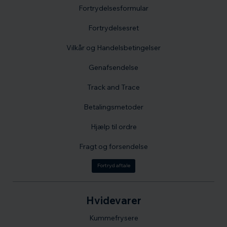
Fortrydelsesformular
Fortrydelsesret
Vilkår og Handelsbetingelser
Genafsendelse
Track and Trace
Betalingsmetoder
Hjælp til ordre
Fragt og forsendelse
Fortryd aftale
Hvidevarer
Kummefrysere