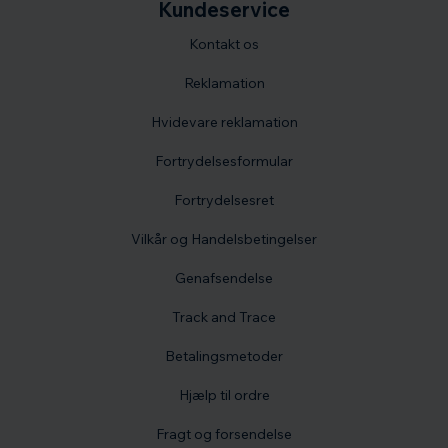
Kundeservice
Kontakt os
Reklamation
Hvidevare reklamation
Fortrydelsesformular
Fortrydelsesret
Vilkår og Handelsbetingelser
Genafsendelse
Track and Trace
Betalingsmetoder
Hjælp til ordre
Fragt og forsendelse