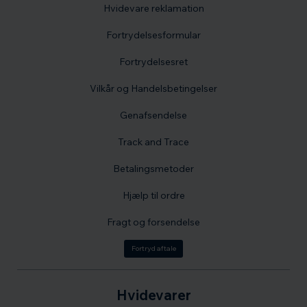
Hvidevare reklamation
Fortrydelsesformular
Fortrydelsesret
Vilkår og Handelsbetingelser
Genafsendelse
Track and Trace
Betalingsmetoder
Hjælp til ordre
Fragt og forsendelse
Fortryd aftale
Hvidevarer