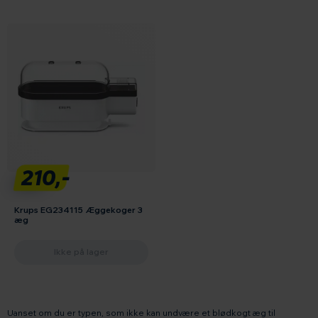
210,-
Krups EG234115 Æggekoger 3
æg
Ikke på lager
Uanset om du er typen, som ikke kan undvære et blødkogt æg til