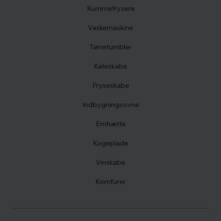
Kummefrysere
Vaskemaskine
Tørretumbler
Køleskabe
Fryseskabe
Indbygningsovne
Emhætte
Kogeplade
Vinskabe
Komfurer