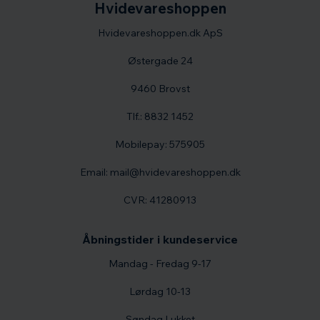
Hvidevareshoppen
Hvidevareshoppen.dk ApS
Østergade 24
9460 Brovst
Tlf.: 8832 1452
Mobilepay: 575905
Email: mail@hvidevareshoppen.dk
CVR: 41280913
Åbningstider i kundeservice
Mandag - Fredag 9-17
Lørdag 10-13
Søndag Lukket