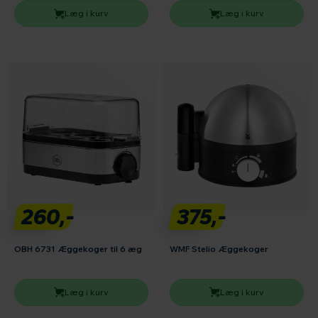
Læg i kurv
Læg i kurv
260,-
375,-
OBH 6731 Æggekoger til 6 æg
WMF Stelio Æggekoger
Læg i kurv
Læg i kurv