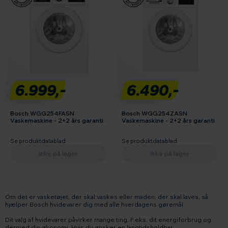
6.999,-
6.490,-
Bosch WGG254FASN
Bosch WGG254ZASN
Vaskemaskine - 2+2 års garanti
Vaskemaskine - 2+2 års garanti
Se produktdatablad
Se produktdatablad
Ikke på lager
Ikke på lager
Om det er vasketøjet, der skal vaskes eller maden, der skal laves, så
hjælper Bosch hvidevarer dig med alle hverdagens gøremål.
Dit valg af hvidevarer påvirker mange ting. F.eks. dit energiforbrug og
dermed din økonomi. Hvis du ønsker en langtidsholdbar,