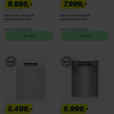
9.895,-
7.999,-
Bosch HLL090020U
Bosch HLL09A020U
Induktionskomfur
Induktionskomfur
Se produktdatablad
Se produktdatablad
Vælg
Vælg
5.499,-
5.999,-