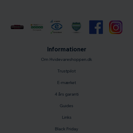
Informationer
Om Hvidevareshoppen.dk
Trustpilot
E-mærket
4 års garanti
Guides
Links
Black Friday