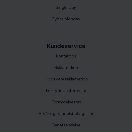
Single Day
Cyber Monday
Kundeservice
Kontakt os
Reklamation
Hvidevare reklamation
Fortrydelsesformular
Fortrydelsesret
Vilkår og Handelsbetingelser
Genafsendelse