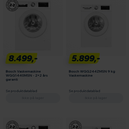
8.499,-
5.899,-
Bosch Vaskemaskine
Bosch WGG244ZMSN 9 kg
WGG1440MSN - 2+2 års
Vaskemaskine
garanti
Se produktdatablad
Se produktdatablad
Ikke på lager
Ikke på lager