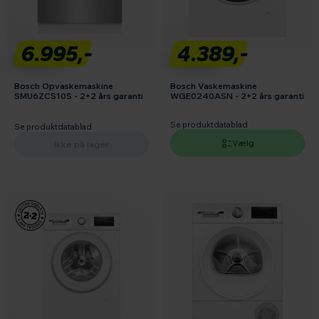
6.995,-
4.389,-
Bosch Opvaskemaskine
Bosch Vaskemaskine
SMU6ZCS10S - 2+2 års garanti
WGE0240ASN - 2+2 års garanti
Se produktdatablad
Se produktdatablad
Vælg
Ikke på lager