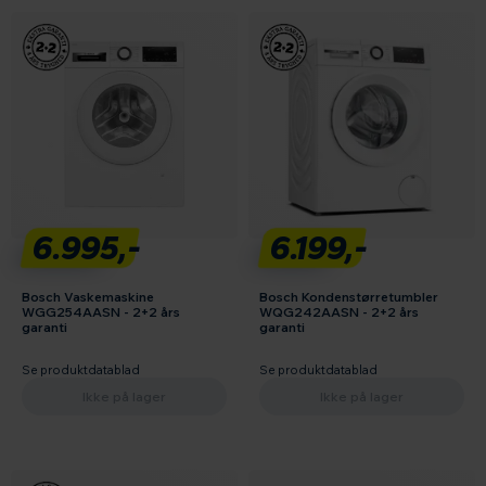
6.995,-
6.199,-
Bosch Vaskemaskine
Bosch Kondenstørretumbler
WGG254AASN - 2+2 års
WQG242AASN - 2+2 års
garanti
garanti
Se produktdatablad
Se produktdatablad
Ikke på lager
Ikke på lager