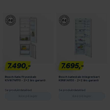
7.490,-
7.695,-
Bosch Køle/fryseskab
Bosch køleskab Integrerbart
KIV87NFF0 - 2+2 års garanti
KIR81AFE0 - 2+2 års garanti
Se produktdatablad
Se produktdatablad
Ikke på lager
Ikke på lager