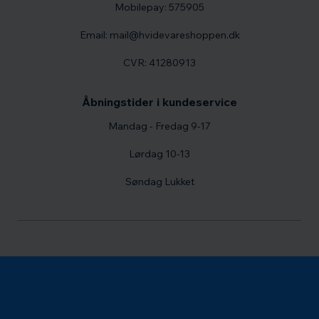
Mobilepay: 575905
Email: mail@hvidevareshoppen.dk
CVR: 41280913
Åbningstider i kundeservice
Mandag - Fredag 9-17
Lørdag 10-13
Søndag Lukket