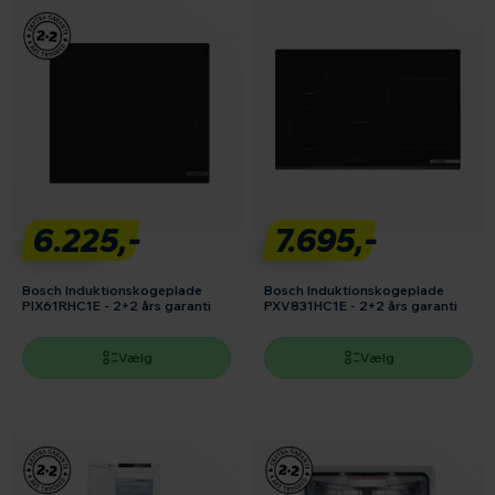
6.225,-
7.695,-
Bosch Induktionskogeplade
Bosch Induktionskogeplade
PIX61RHC1E - 2+2 års garanti
PXV831HC1E - 2+2 års garanti
Vælg
Vælg