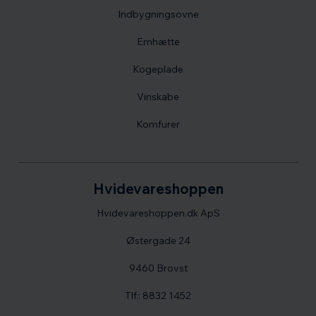
Indbygningsovne
Emhætte
Kogeplade
Vinskabe
Komfurer
Hvidevareshoppen
Hvidevareshoppen.dk ApS
Østergade 24
9460 Brovst
Tlf.: 8832 1452