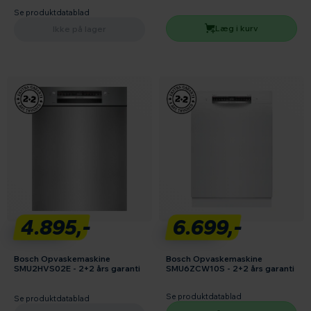
Se produktdatablad
Læg i kurv
Ikke på lager
4.895,-
6.699,-
Bosch Opvaskemaskine
Bosch Opvaskemaskine
SMU2HVS02E - 2+2 års garanti
SMU6ZCW10S - 2+2 års garanti
Se produktdatablad
Se produktdatablad