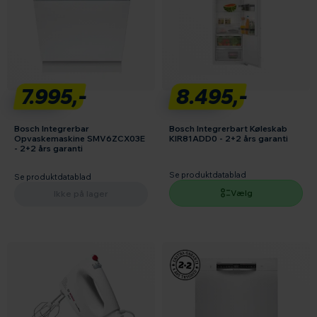
7.995,-
8.495,-
Bosch Integrerbar
Bosch Integrerbart Køleskab
Opvaskemaskine SMV6ZCX03E
KIR81ADD0 - 2+2 års garanti
- 2+2 års garanti
Se produktdatablad
Se produktdatablad
Vælg
Ikke på lager