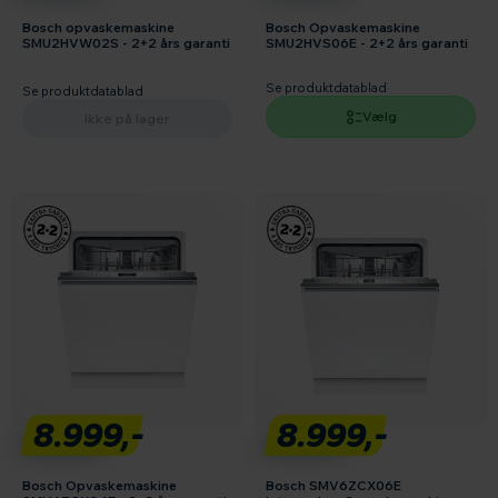
Bosch opvaskemaskine
Bosch Opvaskemaskine
SMU2HVW02S - 2+2 års garanti
SMU2HVS06E - 2+2 års garanti
Se produktdatablad
Se produktdatablad
Vælg
Ikke på lager
8.999,-
8.999,-
Bosch Opvaskemaskine
Bosch SMV6ZCX06E