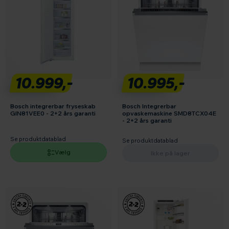
10.999,-
10.995,-
Bosch integrerbar fryseskab
Bosch Integrerbar
GIN81VEE0 - 2+2 års garanti
opvaskemaskine SMD8TCX04E
- 2+2 års garanti
Se produktdatablad
Se produktdatablad
Vælg
Ikke på lager