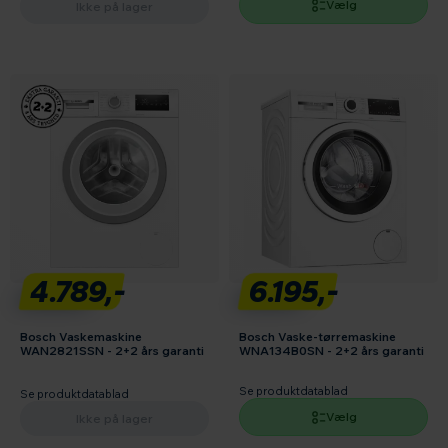
Vælg
Ikke på lager
4.789,-
6.195,-
Bosch Vaskemaskine
Bosch Vaske-tørremaskine
WAN2821SSN - 2+2 års garanti
WNA134B0SN - 2+2 års garanti
Se produktdatablad
Se produktdatablad
Vælg
Ikke på lager