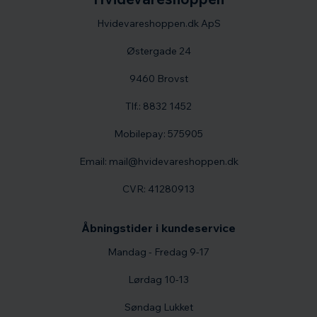
Hvidevareshoppen.dk ApS
Østergade 24
9460 Brovst
Tlf.: 8832 1452
Mobilepay: 575905
Email: mail@hvidevareshoppen.dk
CVR: 41280913
Åbningstider i kundeservice
Mandag - Fredag 9-17
Lørdag 10-13
Søndag Lukket