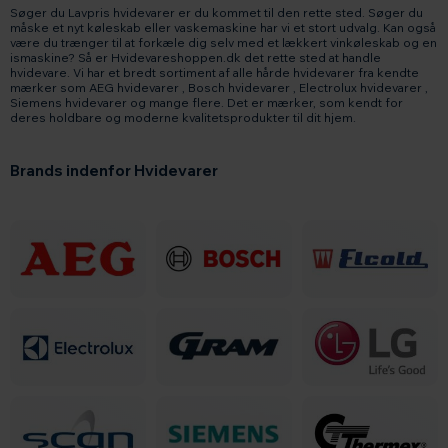
Søger du Lavpris hvidevarer er du kommet til den rette sted. Søger du
måske et nyt køleskab eller vaskemaskine har vi et stort udvalg. Kan også
være du trænger til at forkæle dig selv med et lækkert vinkøleskab og en
ismaskine? Så er Hvidevareshoppen.dk det rette sted at handle
hvidevare. Vi har et bredt sortiment af alle hårde hvidevarer fra kendte
mærker som AEG hvidevarer , Bosch hvidevarer , Electrolux hvidevarer ,
Siemens hvidevarer og mange flere. Det er mærker, som kendt for
deres holdbare og moderne kvalitetsprodukter til dit hjem.
Brands indenfor Hvidevarer