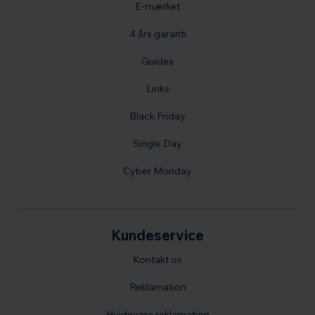
E-mærket
4 års garanti
Guides
Links
Black Friday
Single Day
Cyber Monday
Kundeservice
Kontakt os
Reklamation
Hvidevare reklamation