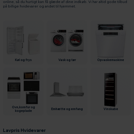
online, så du hurtigt kan få glæde af dine indkøb. Vi har altid gode tilbud
på billige hvidevarer og andet til hjemmet.
køl og frys
vask og tør
opvaskemaskine
ovn,komfur og
emhætte og emfang
vinskabe
kogeplade
Lavpris Hvidevarer