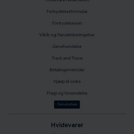
Fortrydelsesformular
Fortrydelsesret
Vilkår og Handelsbetingelser
Genafsendelse
Track and Trace
Betalingsmetoder
Hjælp til ordre
Fragt og forsendelse
Fortryd aftale
Hvidevarer