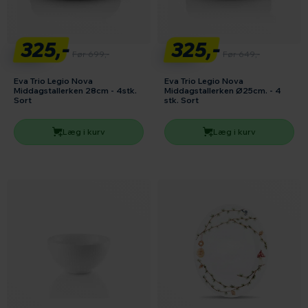
325,-
325,-
Før 699,-
Før 649,-
Eva Trio Legio Nova
Eva Trio Legio Nova
Middagstallerken 28cm - 4stk.
Middagstallerken Ø25cm. - 4
Sort
stk. Sort
Læg i kurv
Læg i kurv