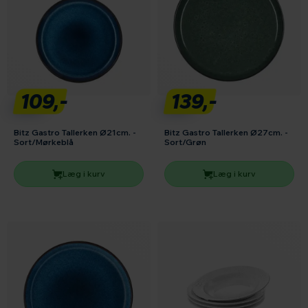
109,-
139,-
Bitz Gastro Tallerken Ø21cm. -
Bitz Gastro Tallerken Ø27cm. -
Sort/Mørkeblå
Sort/Grøn
Læg i kurv
Læg i kurv