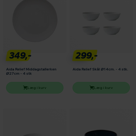
349,-
299,-
Aida Relief Middagstallerken
Aida Relief Skål Ø14cm. - 4 stk.
Ø27cm - 4 stk
Læg i kurv
Læg i kurv