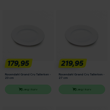
179,95
219,95
Rosendahl Grand Cru Tallerken -
Rosendahl Grand Cru Tallerken -
23 cm
27 cm
Læg i kurv
Læg i kurv