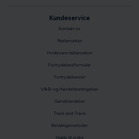
Kundeservice
Kontakt os
Reklamation
Hvidevare reklamation
Fortrydelsesformular
Fortrydelsesret
Vilkår og Handelsbetingelser
Genafsendelse
Track and Trace
Betalingsmetoder
Hjælp til ordre