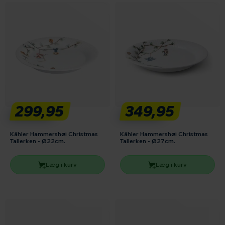
299,95
349,95
Kähler Hammershøi Christmas
Kähler Hammershøi Christmas
Tallerken - Ø22cm.
Tallerken - Ø27cm.
Læg i kurv
Læg i kurv