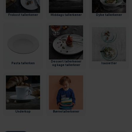
frokost tallerkener
middags tallerkener
dybe tallerkener
dessert tallerkener
pasta tallerken
isasietter
og kage tallerkner
underkop
børnetallerkener