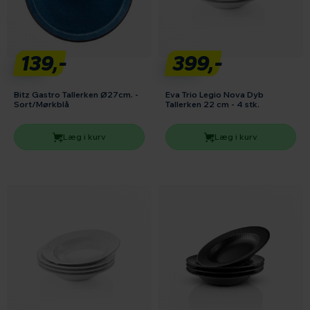
139,-
399,-
Bitz Gastro Tallerken Ø27cm. -
Eva Trio Legio Nova Dyb
Sort/Mørkblå
Tallerken 22 cm - 4 stk.
Læg i kurv
Læg i kurv