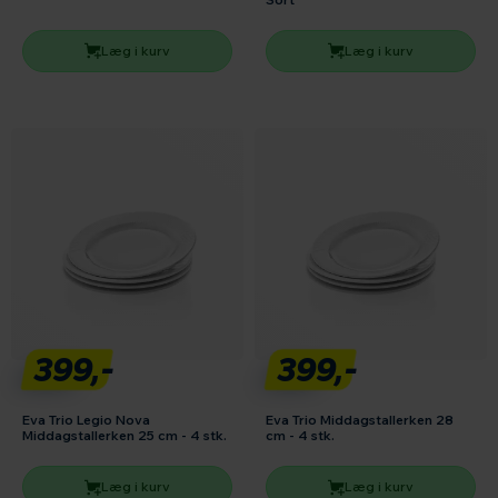
Læg i kurv
Læg i kurv
399,-
399,-
Eva Trio Legio Nova
Eva Trio Middagstallerken 28
Middagstallerken 25 cm - 4 stk.
cm - 4 stk.
Læg i kurv
Læg i kurv