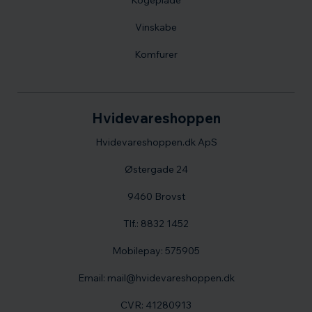
Vinskabe
Komfurer
Hvidevareshoppen
Hvidevareshoppen.dk ApS
Østergade 24
9460 Brovst
Tlf.: 8832 1452
Mobilepay: 575905
Email: mail@hvidevareshoppen.dk
CVR: 41280913