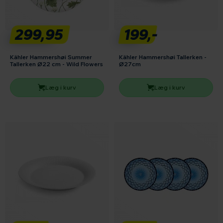
299,95
199,-
Kähler Hammershøi Summer
Kähler Hammershøi Tallerken -
Tallerken Ø22 cm - Wild Flowers
Ø27cm
Læg i kurv
Læg i kurv