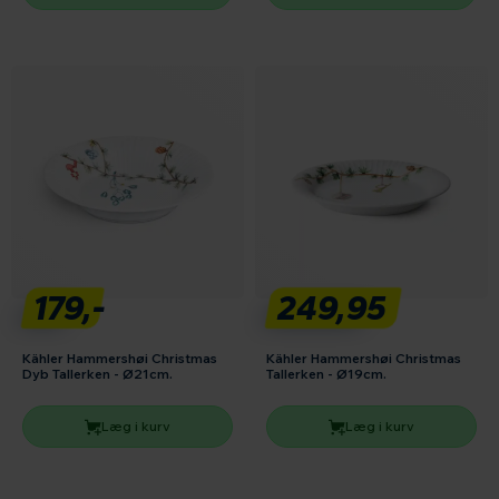
179,-
249,95
Kähler Hammershøi Christmas
Kähler Hammershøi Christmas
Dyb Tallerken - Ø21cm.
Tallerken - Ø19cm.
Læg i kurv
Læg i kurv