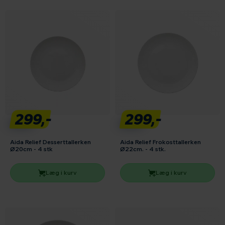
299,-
299,-
Aida Relief Desserttallerken
Aida Relief Frokosttallerken
Ø20cm - 4 stk
Ø22cm. - 4 stk.
Læg i kurv
Læg i kurv