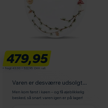
479,95
+ fragt 43,00
=
522,95
DKK i alt
Varen er desværre udsolgt...
Men kom først i køen – og få øjeblikkelig
besked, så snart varen igen er på lager!