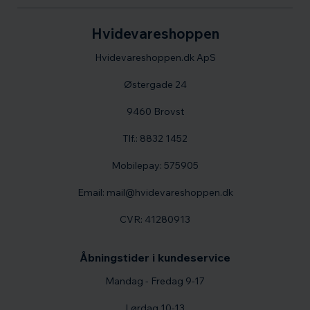
Hvidevareshoppen
Hvidevareshoppen.dk ApS
Østergade 24
9460 Brovst
Tlf.: 8832 1452
Mobilepay: 575905
Email: mail@hvidevareshoppen.dk
CVR: 41280913
Åbningstider i kundeservice
Mandag - Fredag 9-17
Lørdag 10-13