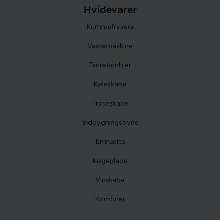
Hvidevarer
Kummefrysere
Vaskemaskine
Tørretumbler
Køleskabe
Fryseskabe
Indbygningsovne
Emhætte
Kogeplade
Vinskabe
Komfurer