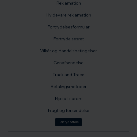
Reklamation
Hvidevare reklamation
Fortrydelsesformular
Fortrydelsesret
Vilkår og Handelsbetingelser
Genafsendelse
Track and Trace
Betalingsmetoder
Hjælp til ordre
Fragt og forsendelse
Fortryd aftale