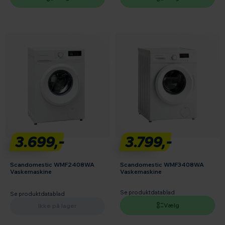
3.699,-
3.799,-
Scandomestic WMF2408WA
Scandomestic WMF3408WA
Vaskemaskine
Vaskemaskine
Se produktdatablad
Se produktdatablad
Vælg
Ikke på lager