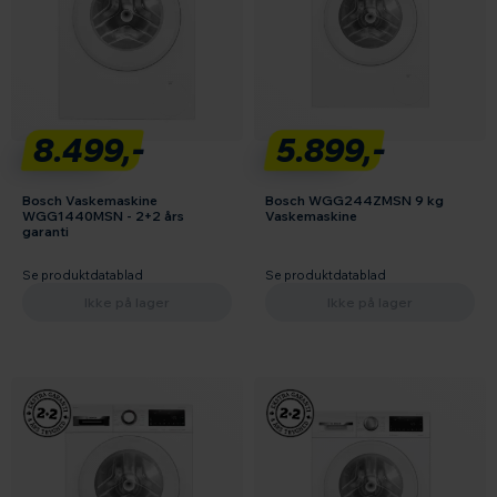
8.499,-
5.899,-
Bosch Vaskemaskine
Bosch WGG244ZMSN 9 kg
WGG1440MSN - 2+2 års
Vaskemaskine
garanti
Se produktdatablad
Se produktdatablad
Ikke på lager
Ikke på lager