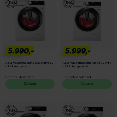
5.990,-
5.999,-
AEG Vaskemaskine LR734H86L
AEG Vaskemaskine LR734V94V
- 2+2 års garanti
- 2+2 års garanti
Se produktdatablad
Se produktdatablad
Vælg
Vælg