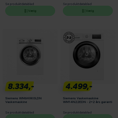
Se produktdatablad
Se produktdatablad
Vælg
Vælg
8.334,-
4.499,-
Siemens WM6HXK0LDN
Siemens Vaskemaskine
Vaskemaskine
WM14N22EDN - 2+2 års garanti
Se produktdatablad
Se produktdatablad