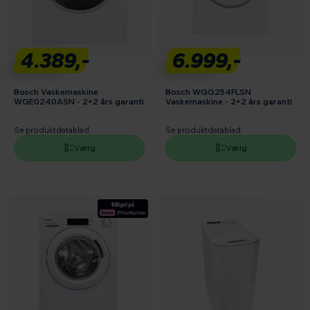
4.389,-
6.999,-
Bosch Vaskemaskine
Bosch WGG254FLSN
WGE0240ASN - 2+2 års garanti
Vaskemaskine - 2+2 års garanti
Se produktdatablad
Se produktdatablad
Vælg
Vælg