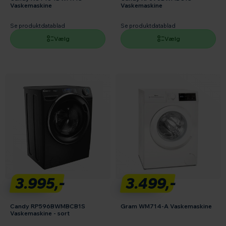
Vaskemaskine
Vaskemaskine
Se produktdatablad
Se produktdatablad
Vælg
Vælg
3.995,-
3.499,-
Candy RP596BWMBCB1S
Gram WM714-A Vaskemaskine
Vaskemaskine - sort