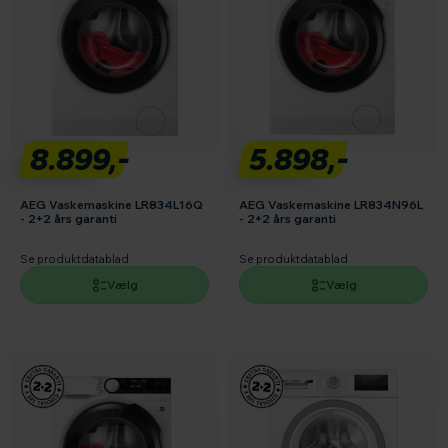
8.899,-
5.898,-
AEG Vaskemaskine LR834L16Q
AEG Vaskemaskine LR834N96L
- 2+2 års garanti
- 2+2 års garanti
Se produktdatablad
Se produktdatablad
Vælg
Vælg