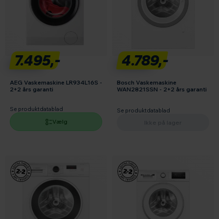
7.495,-
4.789,-
AEG Vaskemaskine LR934L16S -
Bosch Vaskemaskine
2+2 års garanti
WAN2821SSN - 2+2 års garanti
Se produktdatablad
Se produktdatablad
Vælg
Ikke på lager