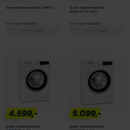
Gram Vaskemaskine VM814
Gram Vaskemaskine
WDE70714-90/1
Se produktdatablad
Se produktdatablad
Ikke på lager
Ikke på lager
4.599,-
5.099,-
Gram Vaskemaskine
Gram Vaskemaskine