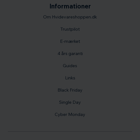
Informationer
Om Hvidevareshoppen.dk
Trustpilot
E-mærket
4 års garanti
Guides
Links
Black Friday
Single Day
Cyber Monday