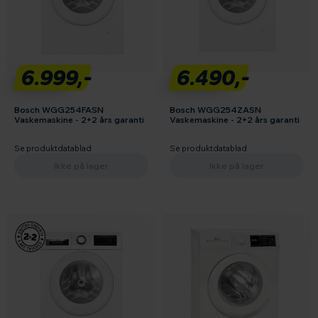
6.999,-
6.490,-
Bosch WGG254FASN
Bosch WGG254ZASN
Vaskemaskine - 2+2 års garanti
Vaskemaskine - 2+2 års garanti
Se produktdatablad
Se produktdatablad
Ikke på lager
Ikke på lager