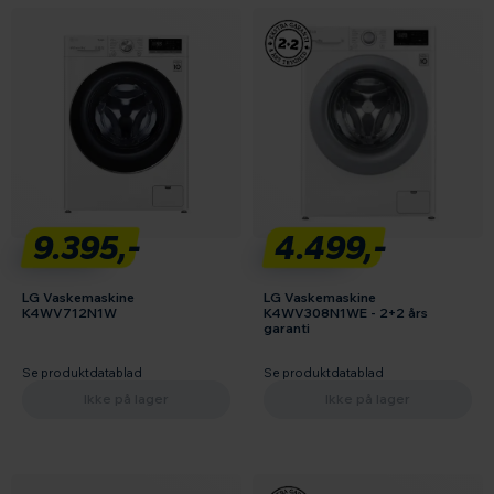
9.395,-
4.499,-
LG Vaskemaskine
LG Vaskemaskine
K4WV712N1W
K4WV308N1WE - 2+2 års
garanti
Se produktdatablad
Se produktdatablad
Ikke på lager
Ikke på lager