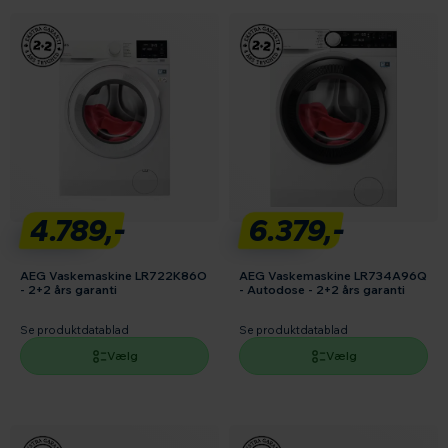
4.789,-
6.379,-
AEG Vaskemaskine LR722K86O
AEG Vaskemaskine LR734A96Q
- 2+2 års garanti
- Autodose - 2+2 års garanti
Se produktdatablad
Se produktdatablad
Vælg
Vælg