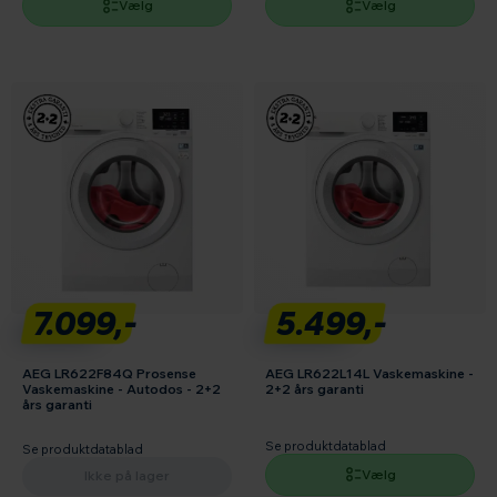
Vælg
Vælg
7.099,-
5.499,-
AEG LR622F84Q Prosense
AEG LR622L14L Vaskemaskine -
Vaskemaskine - Autodos - 2+2
2+2 års garanti
års garanti
Se produktdatablad
Se produktdatablad
Vælg
Ikke på lager