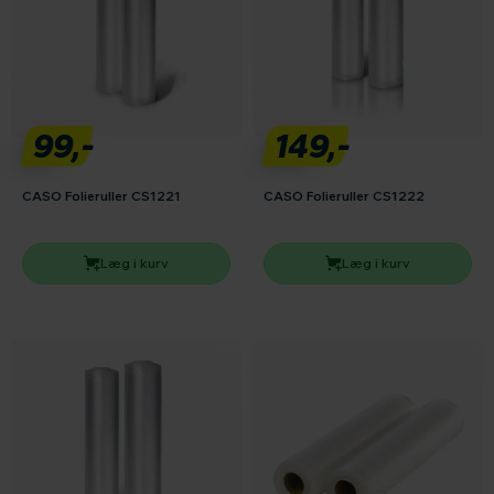
99,-
149,-
CASO Folieruller CS1221
CASO Folieruller CS1222
Læg i kurv
Læg i kurv