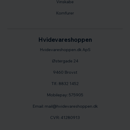
Vinskabe
Komfurer
Hvidevareshoppen
Hvidevareshoppen.dk ApS
Østergade 24
9460 Brovst
Tlf.: 8832 1452
Mobilepay: 575905
Email: mail@hvidevareshoppen.dk
CVR: 41280913