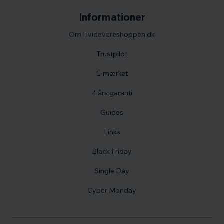
Informationer
Om Hvidevareshoppen.dk
Trustpilot
E-mærket
4 års garanti
Guides
Links
Black Friday
Single Day
Cyber Monday