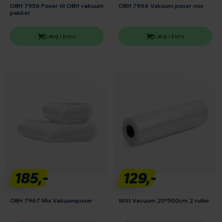
OBH 7956 Poser til OBH vakuum
OBH 7966 Vakuum poser mix
pakker
Læg i kurv
Læg i kurv
185,-
129,-
OBH 7967 Mix Vakuumposer
Witt Vacuum 20*500cm 2 ruller