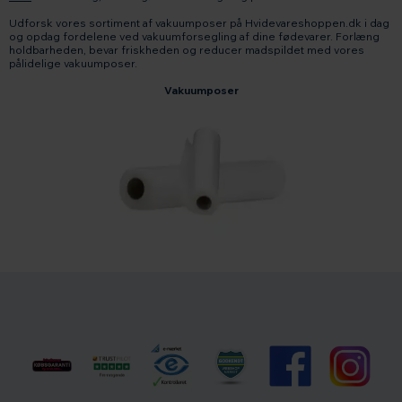
Udforsk vores sortiment af vakuumposer på Hvidevareshoppen.dk i dag
og opdag fordelene ved vakuumforsegling af dine fødevarer. Forlæng
holdbarheden, bevar friskheden og reducer madspildet med vores
pålidelige vakuumposer.
Vakuumposer