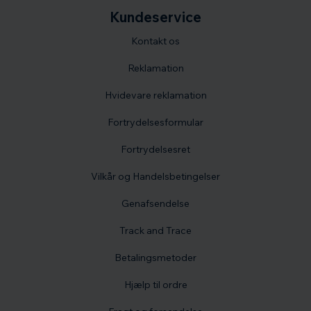
Kundeservice
Kontakt os
Reklamation
Hvidevare reklamation
Fortrydelsesformular
Fortrydelsesret
Vilkår og Handelsbetingelser
Genafsendelse
Track and Trace
Betalingsmetoder
Hjælp til ordre