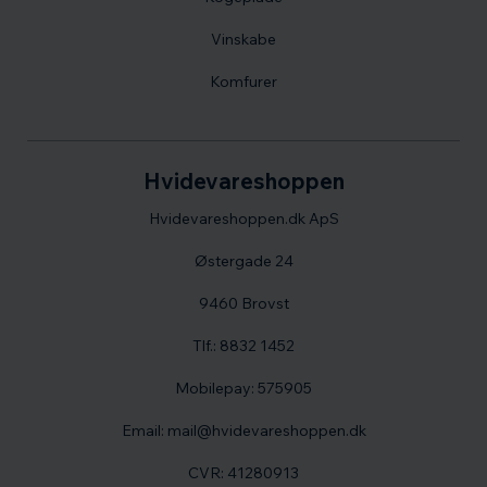
Vinskabe
Komfurer
Hvidevareshoppen
Hvidevareshoppen.dk ApS
Østergade 24
9460 Brovst
Tlf.: 8832 1452
Mobilepay: 575905
Email: mail@hvidevareshoppen.dk
CVR: 41280913