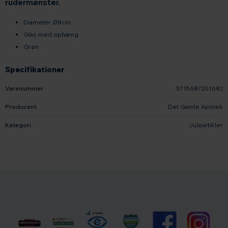
rudermønster.
Diameter Ø8cm
Glas med ophæng
Grøn
Specifikationer
Varenummer
5715687201682
Producent
Det Gamle Apotek
Kategori
Juleartikler