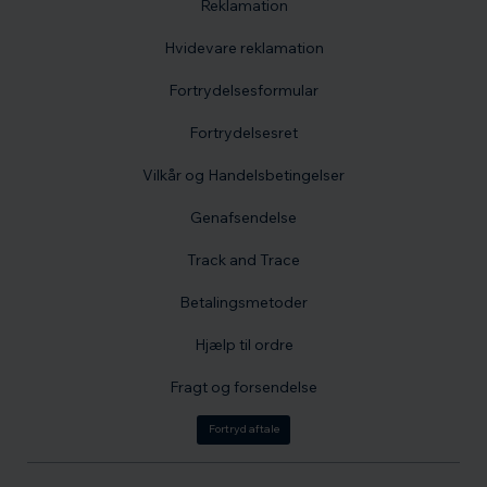
Reklamation
Hvidevare reklamation
Fortrydelsesformular
Fortrydelsesret
Vilkår og Handelsbetingelser
Genafsendelse
Track and Trace
Betalingsmetoder
Hjælp til ordre
Fragt og forsendelse
Fortryd aftale