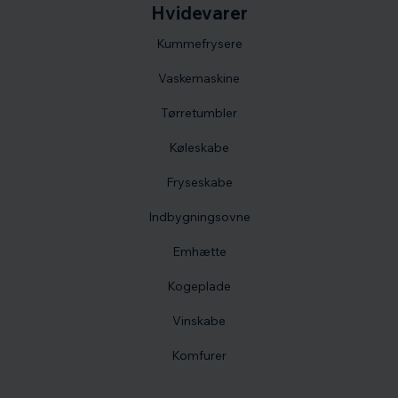
Hvidevarer
Kummefrysere
Vaskemaskine
Tørretumbler
Køleskabe
Fryseskabe
Indbygningsovne
Emhætte
Kogeplade
Vinskabe
Komfurer