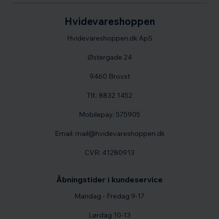
Hvidevareshoppen
Hvidevareshoppen.dk ApS
Østergade 24
9460 Brovst
Tlf.: 8832 1452
Mobilepay: 575905
Email: mail@hvidevareshoppen.dk
CVR: 41280913
Åbningstider i kundeservice
Mandag - Fredag 9-17
Lørdag 10-13