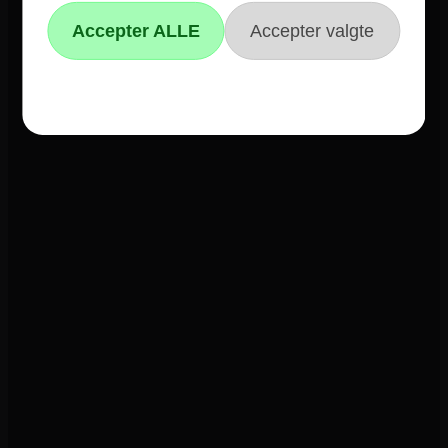
Informationer
Om Hvidevareshoppen.dk
Trustpilot
E-mærket
4 års garanti
Guides
Links
Black Friday
Single Day