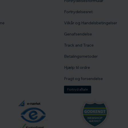
Fortrydelsesformular
Fortrydelsesret
vne
Vilkår og Handelsbetingelser
Genafsendelse
Track and Trace
Betalingsmetoder
Hjælp til ordre
Fragt og forsendelse
Fortryd aftale