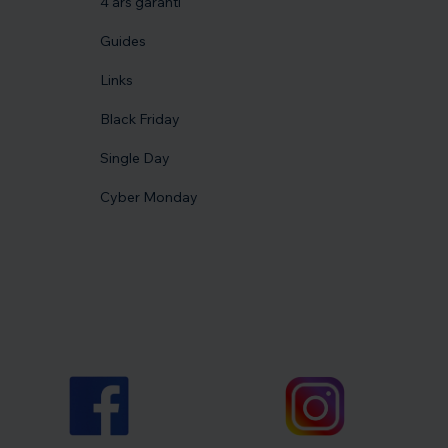
4 års garanti
Guides
Links
Black Friday
Single Day
Cyber Monday