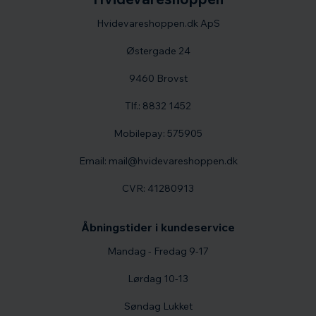
Hvidevareshoppen.dk ApS
Østergade 24
9460 Brovst
Tlf.: 8832 1452
Mobilepay: 575905
Email: mail@hvidevareshoppen.dk
CVR: 41280913
Åbningstider i kundeservice
Mandag - Fredag 9-17
Lørdag 10-13
Søndag Lukket