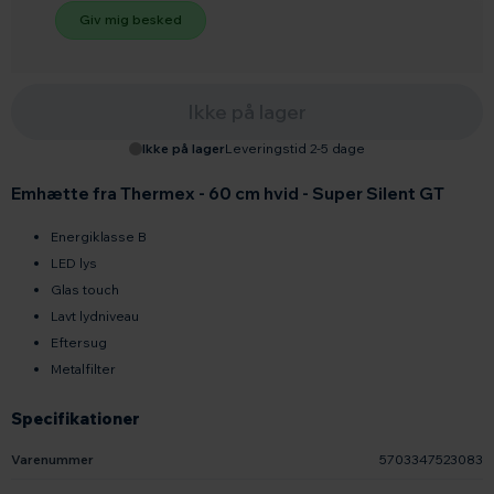
Ikke på lager
Ikke på lager
Leveringstid 2-5 dage
Emhætte fra Thermex - 60 cm hvid - Super Silent GT
Energiklasse B
LED lys
Glas touch
Lavt lydniveau
Eftersug
Metalfilter
Specifikationer
Varenummer
5703347523083