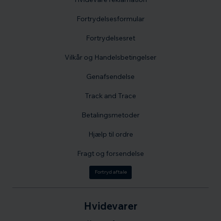
Fortrydelsesformular
Fortrydelsesret
Vilkår og Handelsbetingelser
Genafsendelse
Track and Trace
Betalingsmetoder
Hjælp til ordre
Fragt og forsendelse
Fortryd aftale
Hvidevarer