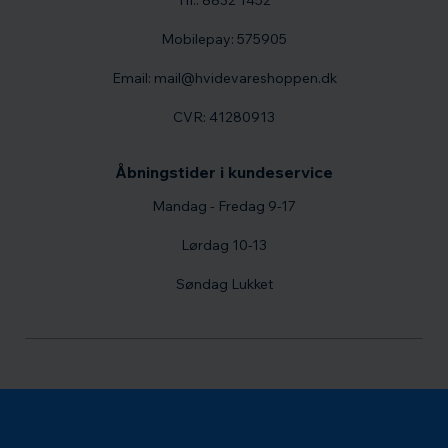
Tlf.: 8832 1452
Mobilepay: 575905
Email: mail@hvidevareshoppen.dk
CVR: 41280913
Åbningstider i kundeservice
Mandag - Fredag 9-17
Lørdag 10-13
Søndag Lukket