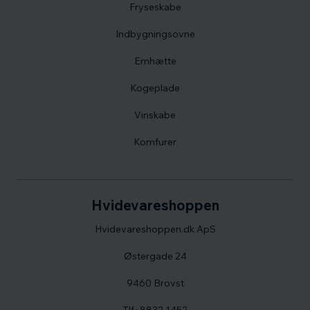
Fryseskabe
Indbygningsovne
Emhætte
Kogeplade
Vinskabe
Komfurer
Hvidevareshoppen
Hvidevareshoppen.dk ApS
Østergade 24
9460 Brovst