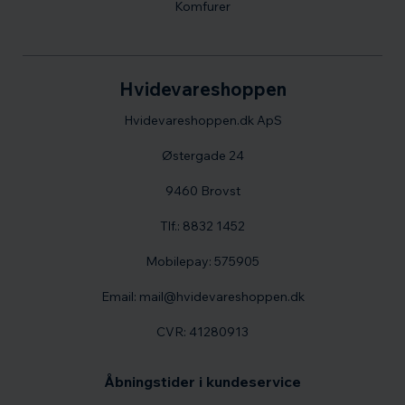
Komfurer
Hvidevareshoppen
Hvidevareshoppen.dk ApS
Østergade 24
9460 Brovst
Tlf.: 8832 1452
Mobilepay: 575905
Email: mail@hvidevareshoppen.dk
CVR: 41280913
Åbningstider i kundeservice