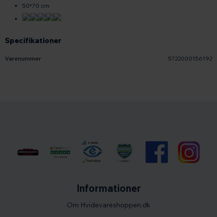
50*70 cm
Specifikationer
Varenummer
5722000156192
Informationer
Om Hvidevareshoppen.dk