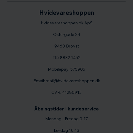
Hvidevareshoppen
Hvidevareshoppen.dk ApS
Østergade 24
9460 Brovst
Tlf.: 8832 1452
Mobilepay: 575905
Email: mail@hvidevareshoppen.dk
CVR: 41280913
Åbningstider i kundeservice
Mandag - Fredag 9-17
Lørdag 10-13