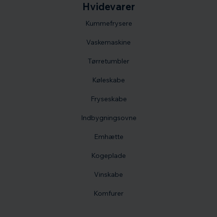
Hvidevarer
Kummefrysere
Vaskemaskine
Tørretumbler
Køleskabe
Fryseskabe
Indbygningsovne
Emhætte
Kogeplade
Vinskabe
Komfurer