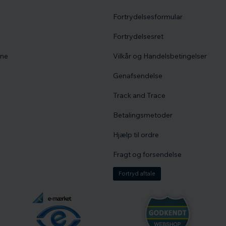
Fortrydelsesformular
Fortrydelsesret
vne
Vilkår og Handelsbetingelser
Genafsendelse
Track and Trace
Betalingsmetoder
Hjælp til ordre
Fragt og forsendelse
Fortryd aftale