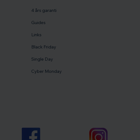
4 års garanti
Guides
Links
Black Friday
Single Day
Cyber Monday