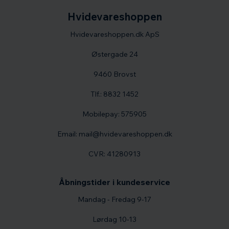
Hvidevareshoppen
Hvidevareshoppen.dk ApS
Østergade 24
9460 Brovst
Tlf.: 8832 1452
Mobilepay: 575905
Email: mail@hvidevareshoppen.dk
CVR: 41280913
Åbningstider i kundeservice
Mandag - Fredag 9-17
Lørdag 10-13