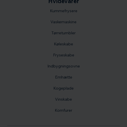
Hvidevarer
Kummefrysere
Vaskemaskine
Tørretumbler
Køleskabe
Fryseskabe
Indbygningsovne
Emhætte
Kogeplade
Vinskabe
Komfurer