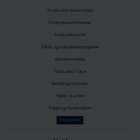
Hvidevare reklamation
Fortrydelsesformular
Fortrydelsesret
Vilkår og Handelsbetingelser
Genafsendelse
Track and Trace
Betalingsmetoder
Hjælp til ordre
Fragt og forsendelse
Fortryd aftale