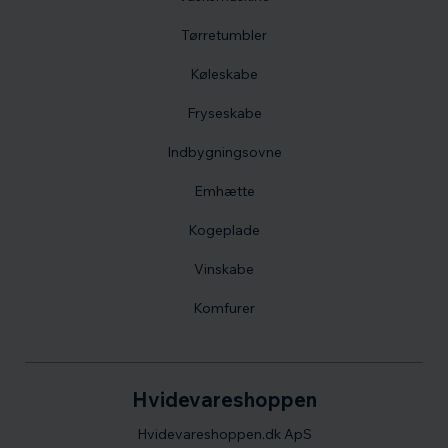
Tørretumbler
Køleskabe
Fryseskabe
Indbygningsovne
Emhætte
Kogeplade
Vinskabe
Komfurer
Hvidevareshoppen
Hvidevareshoppen.dk ApS