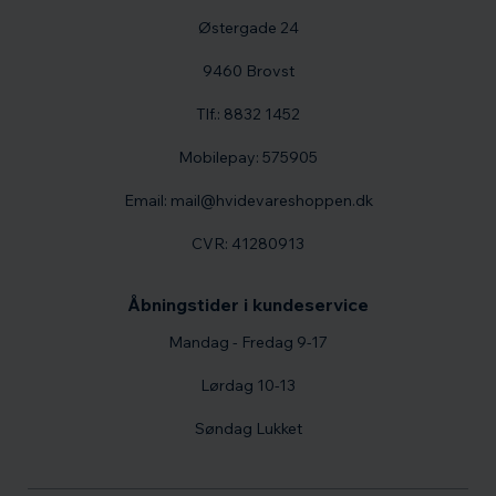
Østergade 24
9460 Brovst
Tlf.: 8832 1452
Mobilepay: 575905
Email: mail@hvidevareshoppen.dk
CVR: 41280913
Åbningstider i kundeservice
Mandag - Fredag 9-17
Lørdag 10-13
Søndag Lukket