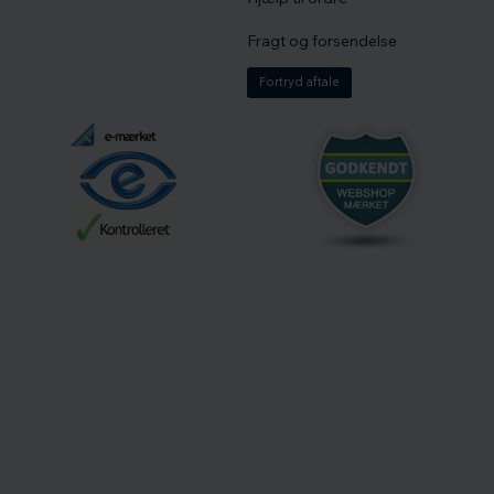
Fragt og forsendelse
Fortryd aftale