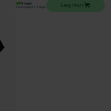
På lager
Læg i kurv
Leveringstid 1-3 dage