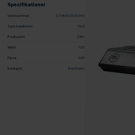
Specifikationer
Varenummer
5708642026390
Type brødrister
Flad
Producent
OBH
Watt
700
Farve
Stål
Kategori
Brødrister