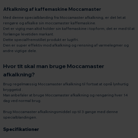
Afkalkning af kaffemaskine Moccamaster
Med denne specialblanding fra Moccamaster afkalkning, er det let at
rengøre og afkalke sin moccamaster kaffemaskine.
Det er vigtig man altid holder sin kaffemaskine i topform, det er med til at
forlænge levetiden markant.
Dette specialfremstillet produkt er lugtfri.
Den er super effektiv mod afkalkning og rensning af varmelegmer og
andre vigtige dele.
Hvor tit skal man bruge Moccamaster
afkalkning?
Brug regelmæssig Moccamaster afkalkning til fortsat at opnå lynhurtig
bryggetid .
Man anbefaler at bruge Moccamaster afkalkning og rengøring hver 14
dag ved normal brug.
Brug Moccamaster afkalkningsmiddel op til 3 gange med denne
specialblandingen.
Specifikationer