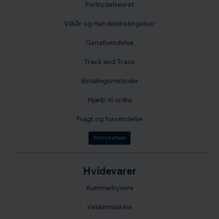
Fortrydelsesret
Vilkår og Handelsbetingelser
Genafsendelse
Track and Trace
Betalingsmetoder
Hjælp til ordre
Fragt og forsendelse
Fortryd aftale
Hvidevarer
Kummefrysere
Vaskemaskine