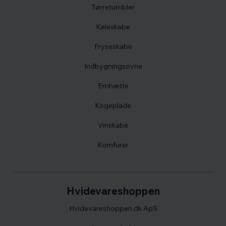
Tørretumbler
Køleskabe
Fryseskabe
Indbygningsovne
Emhætte
Kogeplade
Vinskabe
Komfurer
Hvidevareshoppen
Hvidevareshoppen.dk ApS