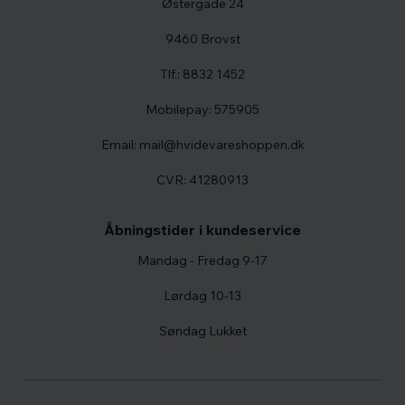
Østergade 24
9460 Brovst
Tlf.: 8832 1452
Mobilepay: 575905
Email: mail@hvidevareshoppen.dk
CVR: 41280913
Åbningstider i kundeservice
Mandag - Fredag 9-17
Lørdag 10-13
Søndag Lukket