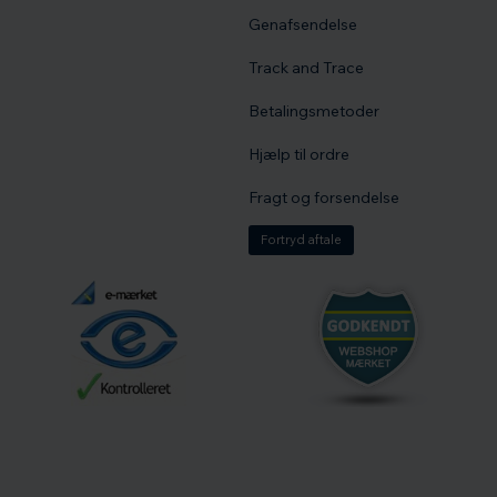
Genafsendelse
Track and Trace
Betalingsmetoder
Hjælp til ordre
Fragt og forsendelse
Fortryd aftale