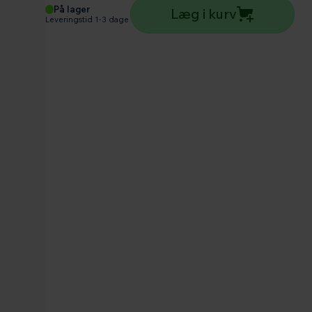
På lager
Læg i kurv
Leveringstid 1-3 dage