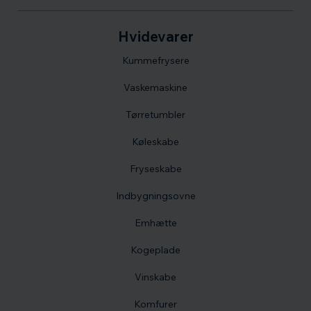
Hvidevarer
Kummefrysere
Vaskemaskine
Tørretumbler
Køleskabe
Fryseskabe
Indbygningsovne
Emhætte
Kogeplade
Vinskabe
Komfurer