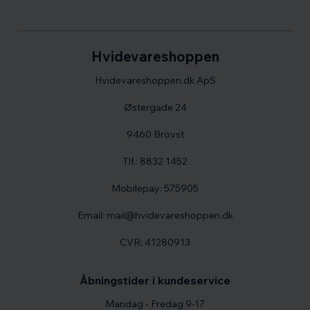
Hvidevareshoppen
Hvidevareshoppen.dk ApS
Østergade 24
9460 Brovst
Tlf.: 8832 1452
Mobilepay: 575905
Email: mail@hvidevareshoppen.dk
CVR: 41280913
Åbningstider i kundeservice
Mandag - Fredag 9-17