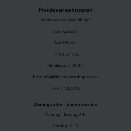
Hvidevareshoppen
Hvidevareshoppen.dk ApS
Østergade 24
9460 Brovst
Tlf.: 8832 1452
Mobilepay: 575905
Email: mail@hvidevareshoppen.dk
CVR: 41280913
Åbningstider i kundeservice
Mandag - Fredag 9-17
Lørdag 10-13