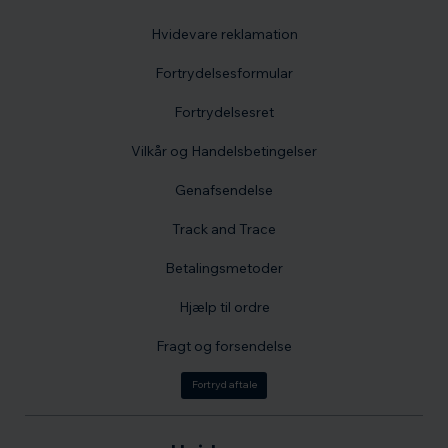
Hvidevare reklamation
Fortrydelsesformular
Fortrydelsesret
Vilkår og Handelsbetingelser
Genafsendelse
Track and Trace
Betalingsmetoder
Hjælp til ordre
Fragt og forsendelse
Fortryd aftale