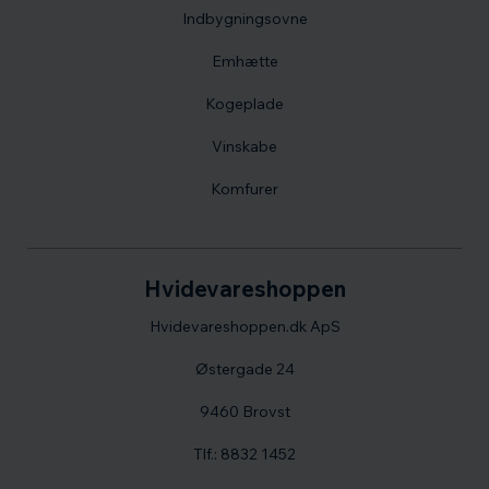
Indbygningsovne
Emhætte
Kogeplade
Vinskabe
Komfurer
Hvidevareshoppen
Hvidevareshoppen.dk ApS
Østergade 24
9460 Brovst
Tlf.: 8832 1452