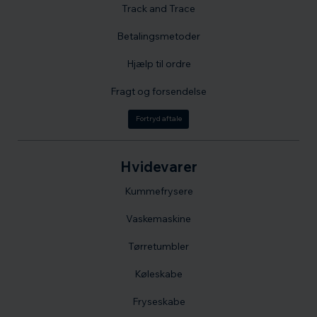
Track and Trace
Betalingsmetoder
Hjælp til ordre
Fragt og forsendelse
Fortryd aftale
Hvidevarer
Kummefrysere
Vaskemaskine
Tørretumbler
Køleskabe
Fryseskabe