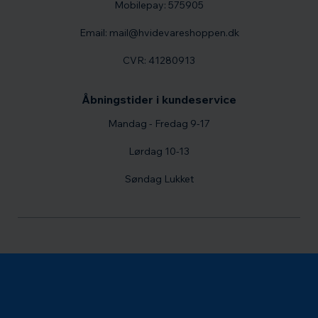
Mobilepay: 575905
Email: mail@hvidevareshoppen.dk
CVR: 41280913
Åbningstider i kundeservice
Mandag - Fredag 9-17
Lørdag 10-13
Søndag Lukket