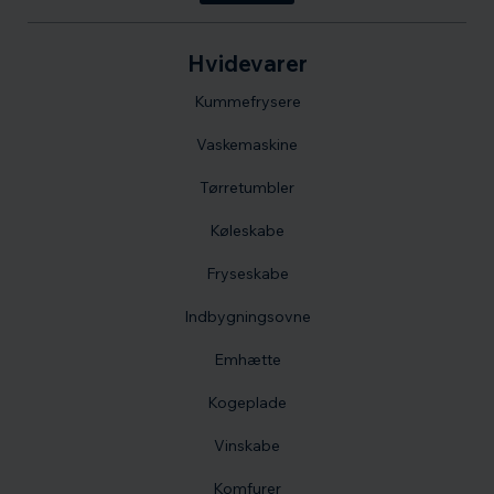
Hvidevarer
Kummefrysere
Vaskemaskine
Tørretumbler
Køleskabe
Fryseskabe
Indbygningsovne
Emhætte
Kogeplade
Vinskabe
Komfurer