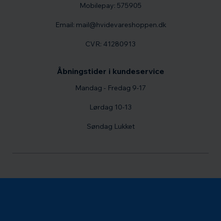
Mobilepay: 575905
Email: mail@hvidevareshoppen.dk
CVR: 41280913
Åbningstider i kundeservice
Mandag - Fredag 9-17
Lørdag 10-13
Søndag Lukket