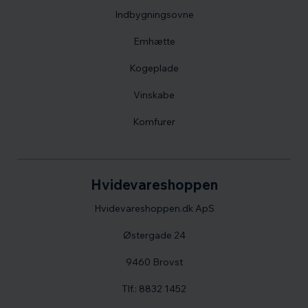
Indbygningsovne
Emhætte
Kogeplade
Vinskabe
Komfurer
Hvidevareshoppen
Hvidevareshoppen.dk ApS
Østergade 24
9460 Brovst
Tlf.: 8832 1452