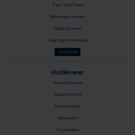
Track and Trace
Betalingsmetoder
Hjælp til ordre
Fragt og forsendelse
Fortryd aftale
Hvidevarer
Kummefrysere
Vaskemaskine
Tørretumbler
Køleskabe
Fryseskabe