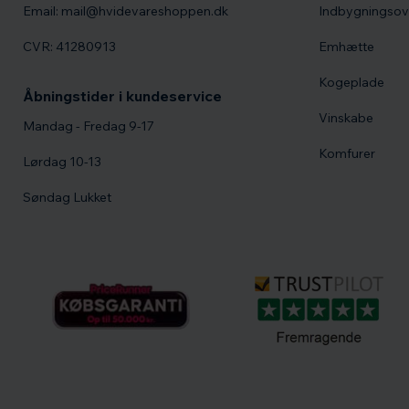
Email: mail@hvidevareshoppen.dk
Indbygningso
CVR: 41280913
Emhætte
Kogeplade
Åbningstider i kundeservice
Vinskabe
Mandag - Fredag 9-17
Komfurer
Lørdag 10-13
Søndag Lukket