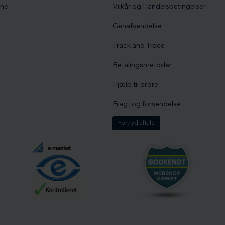
vne
Vilkår og Handelsbetingelser
Genafsendelse
Track and Trace
Betalingsmetoder
Hjælp til ordre
Fragt og forsendelse
Fortryd aftale