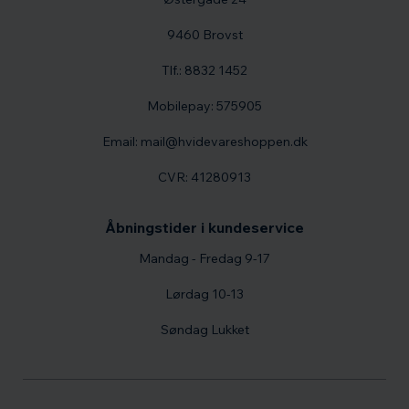
9460 Brovst
Tlf.: 8832 1452
Mobilepay: 575905
Email: mail@hvidevareshoppen.dk
CVR: 41280913
Åbningstider i kundeservice
Mandag - Fredag 9-17
Lørdag 10-13
Søndag Lukket