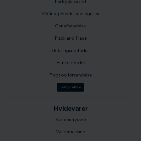
Fortrydelsesret
Vilkår og Handelsbetingelser
Genafsendelse
Track and Trace
Betalingsmetoder
Hjælp til ordre
Fragt og forsendelse
Fortryd aftale
Hvidevarer
Kummefrysere
Vaskemaskine